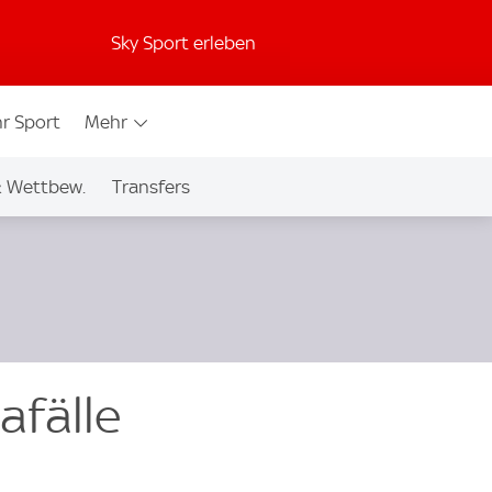
Sky Sport erleben
r Sport
Mehr
& Wettbew.
Transfers
afälle