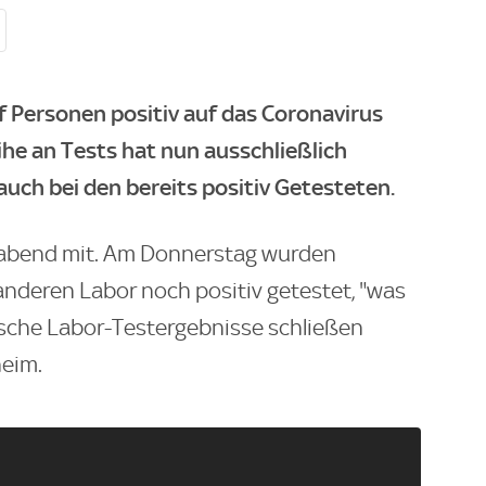
f Personen positiv auf das Coronavirus
ihe an Tests hat nun ausschließlich
 auch bei den bereits positiv Getesteten.
agabend mit. Am Donnerstag wurden
nderen Labor noch positiv getestet, "was
alsche Labor-Testergebnisse schließen
heim.