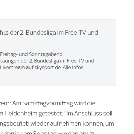
ghts der 2. Bundesliga im Free-TV und
 Freitag- und Sonntagabend
sungen der 2. Bundesliga im Free-TV und
ivestream auf skysport.de. Alle Infos.
liefern: Am Samstagvormittag wird die
 Heidenheim getestet. "Im Anschluss soll
ingsbetrieb wieder aufnehmen können, um
snabrück am Sonntag wie geplant zu