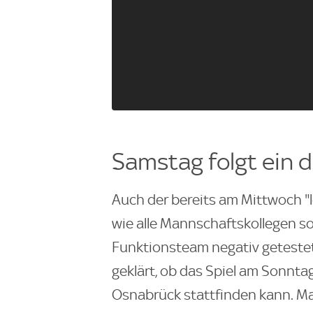
Samstag folgt ein d
Auch der bereits am Mittwoch "le
wie alle Mannschaftskollegen s
Funktionsteam negativ getestet
geklärt, ob das Spiel am Sonntag
Osnabrück stattfinden kann. M