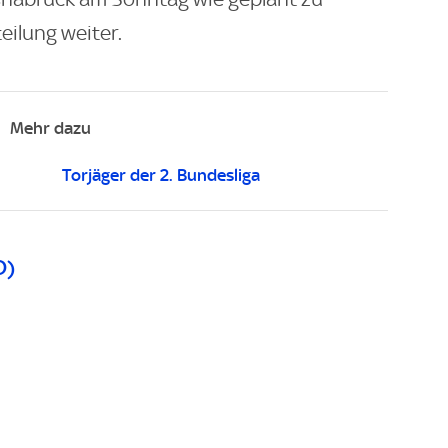
teilung weiter.
Mehr dazu
Torjäger der 2. Bundesliga
D)