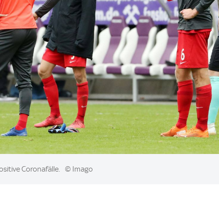
sitive Coronafälle.
© Imago