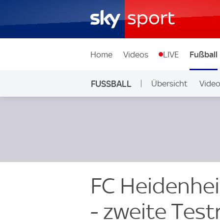
Home
Videos
LIVE
Fußball
FUSSBALL
Übersicht
Vide
Auf Sky
FC Heidenhei
- zweite Test