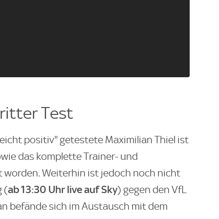
ritter Test
icht positiv" getestete Maximilian Thiel ist
owie das komplette Trainer- und
 worden. Weiterhin ist jedoch noch nicht
ab
13:30 Uhr live auf Sky
 (
) gegen den VfL
an befände sich im Austausch mit dem