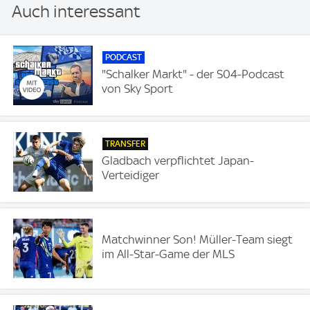
Auch interessant
PODCAST
"Schalker Markt" - der S04-Podcast
von Sky Sport
TRANSFER
Gladbach verpflichtet Japan-
Verteidiger
Matchwinner Son! Müller-Team siegt
im All-Star-Game der MLS