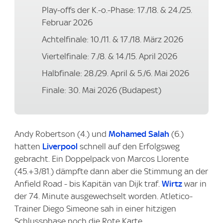
Play-offs der K.-o.-Phase: 17./18. & 24./25.
Februar 2026
Achtelfinale: 10./11. & 17./18. März 2026
Viertelfinale: 7./8. & 14./15. April 2026
Halbfinale: 28./29. April & 5./6. Mai 2026
Finale: 30. Mai 2026 (Budapest)
Andy Robertson (4.) und
Mohamed Salah
(6.)
hatten
Liverpool
schnell auf den Erfolgsweg
gebracht. Ein Doppelpack von Marcos Llorente
(45.+3/81.) dämpfte dann aber die Stimmung an der
Anfield Road - bis Kapitän van Dijk traf.
Wirtz
war in
der 74. Minute ausgewechselt worden. Atletico-
Trainer Diego Simeone sah in einer hitzigen
Schlussphase noch die Rote Karte.