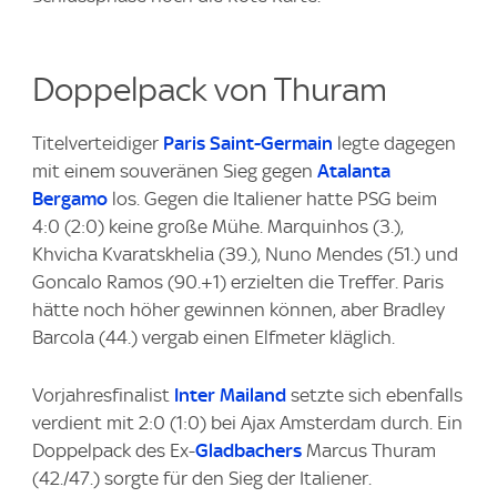
Doppelpack von Thuram
Titelverteidiger
Paris Saint-Germain
legte dagegen
mit einem souveränen Sieg gegen
Atalanta
Bergamo
los. Gegen die Italiener hatte PSG beim
4:0 (2:0) keine große Mühe. Marquinhos (3.),
Khvicha Kvaratskhelia (39.), Nuno Mendes (51.) und
Goncalo Ramos (90.+1) erzielten die Treffer. Paris
hätte noch höher gewinnen können, aber Bradley
Barcola (44.) vergab einen Elfmeter kläglich.
Vorjahresfinalist
Inter Mailand
setzte sich ebenfalls
verdient mit 2:0 (1:0) bei Ajax Amsterdam durch. Ein
Doppelpack des Ex-
Gladbachers
Marcus Thuram
(42./47.) sorgte für den Sieg der Italiener.