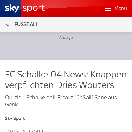
Menü
FUSSBALL
FC Schalke 04 News: Knappen
verpflichten Dries Wouters
Offiziell: Schalke holt Ersatz für Salif Sane aus
Genk
Sky Sport
17.07.2021 | 16:51 Uhr