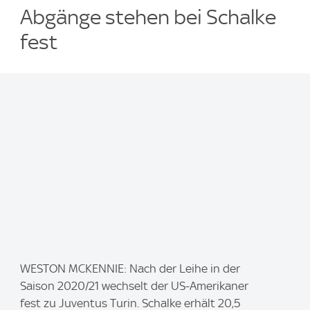
Abgänge stehen bei Schalke
fest
I
WESTON MCKENNIE: Nach der Leihe in der
m
Saison 2020/21 wechselt der US-Amerikaner
a
fest zu Juventus Turin. Schalke erhält 20,5