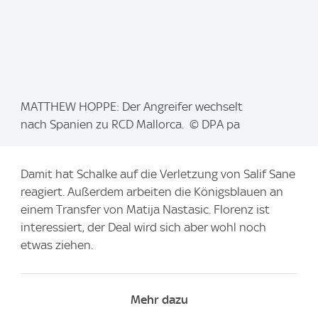
I
MATTHEW HOPPE: Der Angreifer wechselt
m
nach Spanien zu RCD Mallorca. © DPA pa
a
g
Damit hat Schalke auf die Verletzung von Salif Sane
e
reagiert. Außerdem arbeiten die Königsblauen an
:
einem Transfer von Matija Nastasic. Florenz ist
interessiert, der Deal wird sich aber wohl noch
etwas ziehen.
Mehr dazu