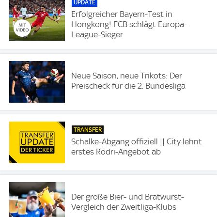
UPDATE
Erfolgreicher Bayern-Test in
Hongkong! FCB schlägt Europa-
League-Sieger
Neue Saison, neue Trikots: Der
Preischeck für die 2. Bundesliga
TRANSFER
Schalke-Abgang offiziell || City lehnt
erstes Rodri-Angebot ab
Der große Bier- und Bratwurst-
Vergleich der Zweitliga-Klubs