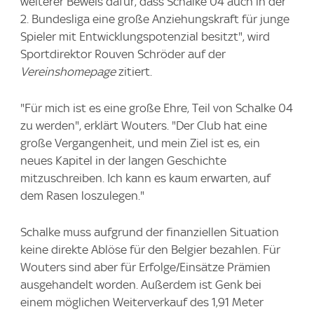
weiterer Beweis dafür, dass Schalke 04 auch in der
2. Bundesliga eine große Anziehungskraft für junge
Spieler mit Entwicklungspotenzial besitzt", wird
Sportdirektor Rouven Schröder auf der
Vereinshomepage
zitiert.
"Für mich ist es eine große Ehre, Teil von Schalke 04
zu werden", erklärt Wouters. "Der Club hat eine
große Vergangenheit, und mein Ziel ist es, ein
neues Kapitel in der langen Geschichte
mitzuschreiben. Ich kann es kaum erwarten, auf
dem Rasen loszulegen."
Schalke muss aufgrund der finanziellen Situation
keine direkte Ablöse für den Belgier bezahlen. Für
Wouters sind aber für Erfolge/Einsätze Prämien
ausgehandelt worden. Außerdem ist Genk bei
einem möglichen Weiterverkauf des 1,91 Meter