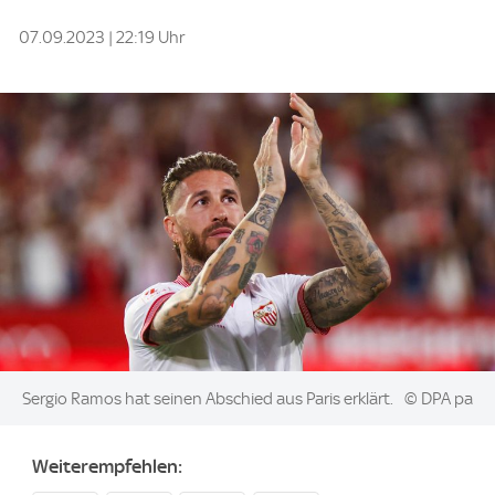
07.09.2023 | 22:19 Uhr
Image:
Sergio Ramos hat seinen Abschied aus Paris erklärt.
© DPA pa
Weiterempfehlen: