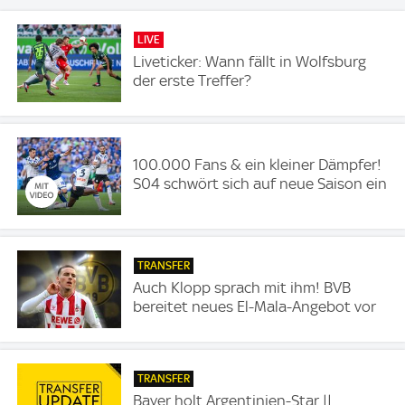
LIVE
Liveticker: Wann fällt in Wolfsburg
der erste Treffer?
100.000 Fans & ein kleiner Dämpfer!
S04 schwört sich auf neue Saison ein
TRANSFER
Auch Klopp sprach mit ihm! BVB
bereitet neues El-Mala-Angebot vor
TRANSFER
Bayer holt Argentinien-Star ||