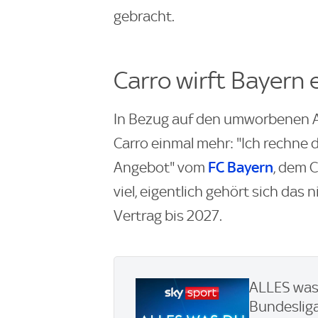
gebracht.
Carro wirft Bayern 
In Bezug auf den umworbenen 
Carro einmal mehr: "Ich rechne da
FC Bayern
Angebot" vom
, dem C
viel, eigentlich gehört sich das
Vertrag bis 2027.
ALLES was 
Bundesliga