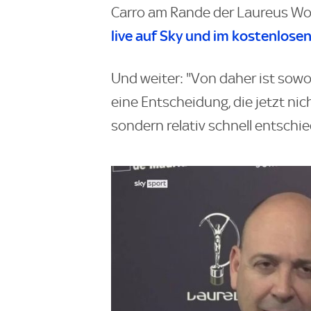
Carro am Rande der Laureus Wor
live auf Sky und im kostenlos
Und weiter: "Von daher ist sowoh
eine Entscheidung, die jetzt ni
sondern relativ schnell entsch