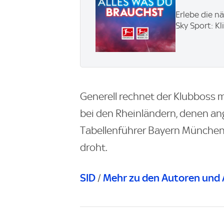
Erlebe die n
Sky Sport: Kl
Generell rechnet der Klubboss m
bei den Rheinländern, denen an
Tabellenführer Bayern München 
droht.
SID
Mehr zu den Autoren und 
/