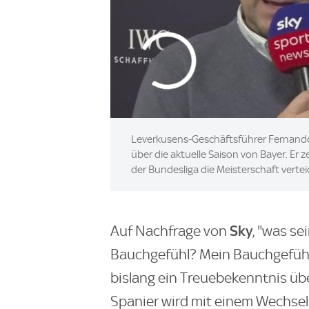
Leverkusens-Geschäftsführer Fernando
über die aktuelle Saison von Bayer. Er z
der Bundesliga die Meisterschaft vertei
Sky
Auf Nachfrage von
, "was se
Bauchgefühl? Mein Bauchgefühl 
bislang ein Treuebekenntnis üb
Spanier wird mit einem Wechsel