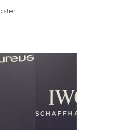
bisher