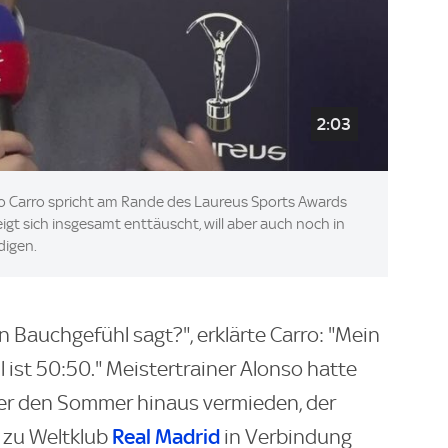
2:03
 Carro spricht am Rande des Laureus Sports Awards
eigt sich insgesamt enttäuscht, will aber auch noch in
digen.
in Bauchgefühl sagt?", erklärte Carro: "Mein
ist 50:50." Meistertrainer Alonso hatte
er den Sommer hinaus vermieden, der
Real Madrid
 zu Weltklub
in Verbindung