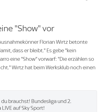
eine "Show" vor
Ausnahmekönner Florian Wirtz betonte
mit, dass er bleibt." Es gebe "kein
arro eine "Show" vorwarf: "Die erzählen so
 nicht." Wirtz hat beim Werksklub noch einen
du brauchst! Bundesliga und 2.
 LIVE auf Sky Sport!