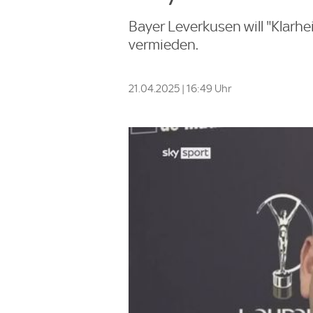
Bayer Leverkusen will "Klarhe
vermieden.
21.04.2025 | 16:49 Uhr