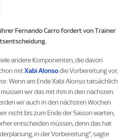
hrer Fernando Carro fordert von Trainer
ftsentscheidung.
viele andere Komponenten, die davon
Xabi Alonso
schon mit
die Vorbereitung vor,
vor. Wenn am Ende Xabi Alonso tatsächlich
 müssen wir das mit ihm in den nächsten
erden wir auch in den nächsten Wochen
wir nicht bis zum Ende der Saison warten,
orher entscheiden müssen, denn das hat
erplanung, in der Vorbereitung", sagte