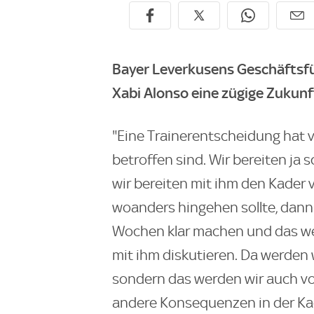
Bayer Leverkusens Geschäftsfü
Xabi Alonso eine zügige Zukun
"Eine Trainerentscheidung hat 
betroffen sind. Wir bereiten ja 
wir bereiten mit ihm den Kader 
woanders hingehen sollte, dann
Wochen klar machen und das w
mit ihm diskutieren. Da werden 
sondern das werden wir auch v
andere Konsequenzen in der Kad