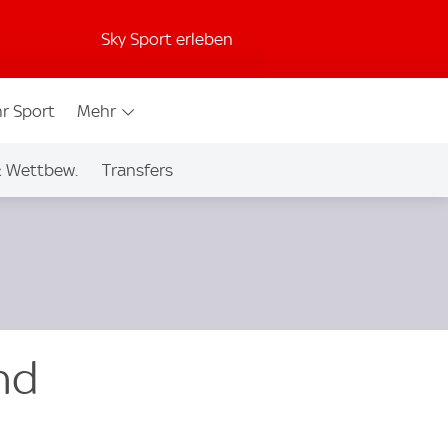
Sky Sport erleben
r Sport
Mehr
& Wettbew.
Transfers
nd