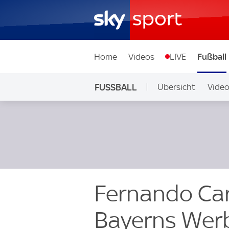
Home
Videos
LIVE
Fußball
FUSSBALL
Übersicht
Vide
Auf Sky
Fernando Car
Bayerns Werb