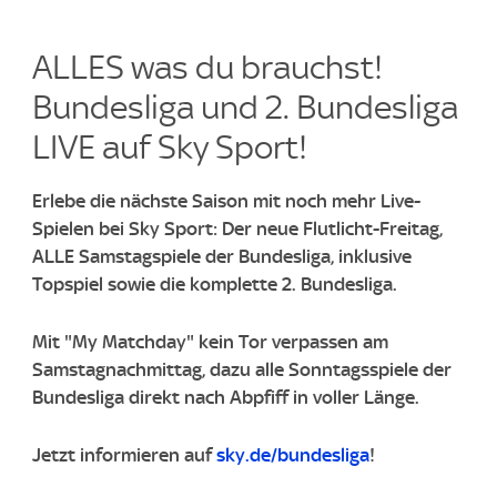
ALLES was du brauchst!
Bundesliga und 2. Bundesliga
LIVE auf Sky Sport!​
Erlebe die nächste Saison mit noch mehr Live-
Spielen bei Sky Sport: Der neue Flutlicht-Freitag,
ALLE Samstagspiele der Bundesliga, inklusive
Topspiel sowie die komplette 2. Bundesliga.
Mit "My Matchday" kein Tor verpassen am
Samstagnachmittag, dazu alle Sonntagsspiele der
Bundesliga direkt nach Abpfiff in voller Länge.
Jetzt informieren auf
sky.de/bundesliga
!