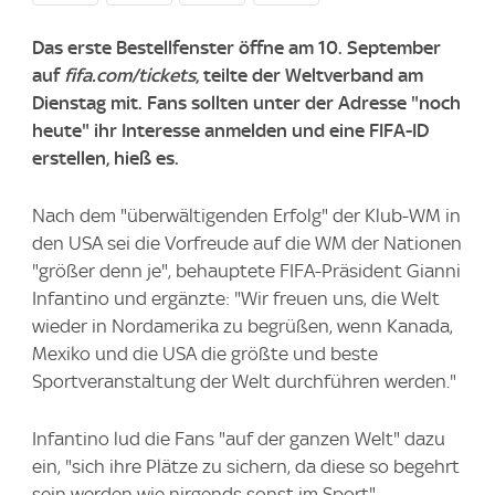
Das erste Bestellfenster öffne am 10. September
auf
fifa.com/tickets
, teilte der Weltverband am
Dienstag mit. Fans sollten unter der Adresse "noch
heute" ihr Interesse anmelden und eine FIFA-ID
erstellen, hieß es.
Nach dem "überwältigenden Erfolg" der Klub-WM in
den USA sei die Vorfreude auf die WM der Nationen
"größer denn je", behauptete FIFA-Präsident Gianni
Infantino und ergänzte: "Wir freuen uns, die Welt
wieder in Nordamerika zu begrüßen, wenn Kanada,
Mexiko und die USA die größte und beste
Sportveranstaltung der Welt durchführen werden."
Infantino lud die Fans "auf der ganzen Welt" dazu
ein, "sich ihre Plätze zu sichern, da diese so begehrt
sein werden wie nirgends sonst im Sport".