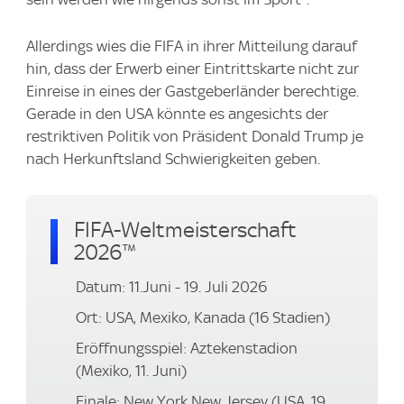
Allerdings wies die FIFA in ihrer Mitteilung darauf
hin, dass der Erwerb einer Eintrittskarte nicht zur
Einreise in eines der Gastgeberländer berechtige.
Gerade in den USA könnte es angesichts der
restriktiven Politik von Präsident Donald Trump je
nach Herkunftsland Schwierigkeiten geben.
FIFA-Weltmeisterschaft
2026™
Datum: 11.Juni - 19. Juli 2026
Ort: USA, Mexiko, Kanada (16 Stadien)
Eröffnungsspiel: Aztekenstadion
(Mexiko, 11. Juni)
Finale: New York New Jersey (USA, 19.