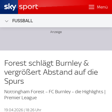
Menü
FUSSBALL
Forest schlägt Burnley &
vergrößert Abstand auf die
Spurs
Nottingham Forest – FC Burnley – die Highlights |
Premier League
19.04.2026 | 18:26 Uhr