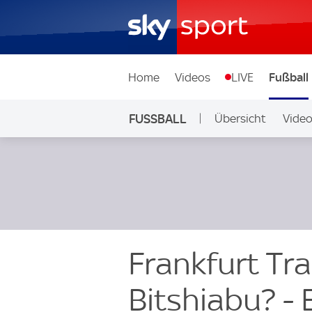
Home
Videos
LIVE
Fußball
FUSSBALL
Übersicht
Vide
Auf Sky
Frankfurt Tr
Bitshiabu? - 