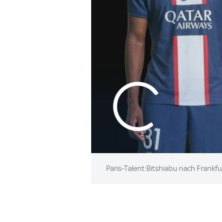
Paris-Talent Bitshiabu nach Frankfu