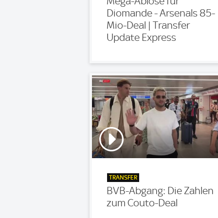
Mega-Ablöse für
Diomande - Arsenals 85-
Mio-Deal | Transfer
Update Express
TRANSFER
BVB-Abgang: Die Zahlen
zum Couto-Deal