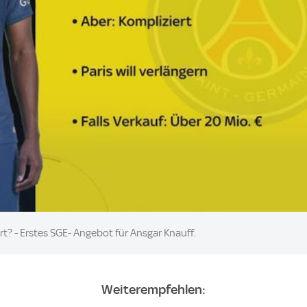
rt? - Erstes SGE- Angebot für Ansgar Knauff.
Weiterempfehlen: