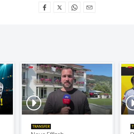
TRANSFER
T