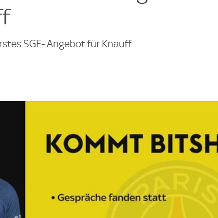
f
Erstes SGE- Angebot für Knauff