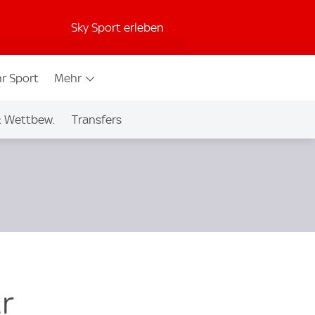
Sky Sport erleben
r Sport
Mehr
& Wettbew.
Transfers
r