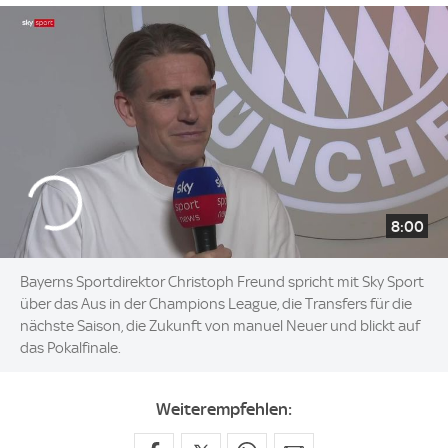
8:00
Bayerns Sportdirektor Christoph Freund spricht mit Sky Sport
über das Aus in der Champions League, die Transfers für die
nächste Saison, die Zukunft von manuel Neuer und blickt auf
das Pokalfinale.
Weiterempfehlen: