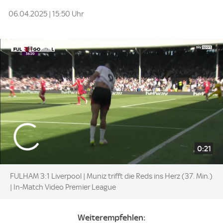
06.04.2025 | 15:50 Uhr
0:21
FULHAM 3:1 Liverpool | Muniz trifft die Reds ins Herz (37. Min.)
| In-Match Video Premier League
Weiterempfehlen: