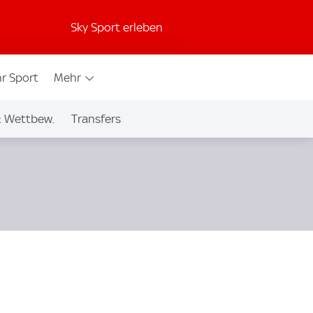
Sky Sport erleben
r Sport
Mehr
& Wettbew.
Transfers