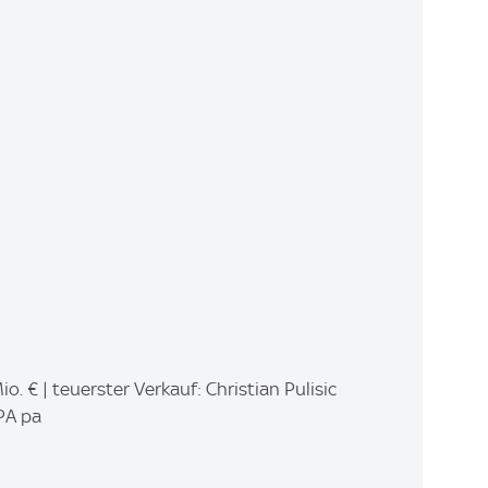
. € | teuerster Verkauf: Christian Pulisic
PA pa