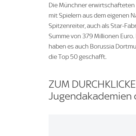
Die Münchner erwirtschafteten 
mit Spielern aus dem eigenen N
Spitzenreiter, auch als Star-Fa
Summe von 379 Millionen Euro
haben es auch Borussia Dortmun
die Top 50 geschafft.
ZUM DURCHKLICKEN:
Jugendakademien d