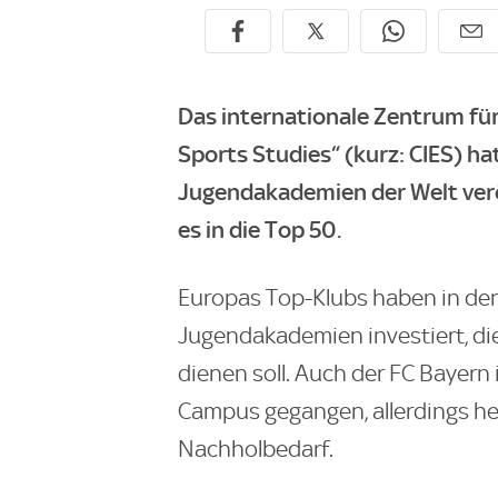
Das internationale Zentrum für
Sports Studies“ (kurz: CIES) ha
Jugendakademien der Welt verö
es in die Top 50.
Europas Top-Klubs haben in de
Jugendakademien investiert, die 
dienen soll. Auch der FC Bayern
Campus gegangen, allerdings he
Nachholbedarf.