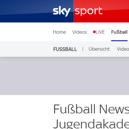
Home
Videos
LIVE
Fußball
FUSSBALL
Übersicht
Vide
Auf Sky
Fußball News
Jugendakade