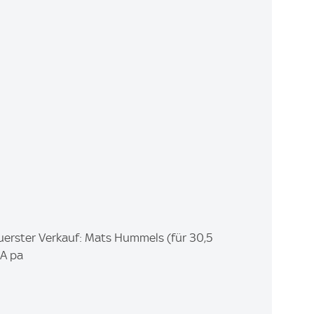
euerster Verkauf: Mats Hummels (für 30,5
PA pa