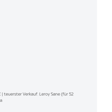
 | teuerster Verkauf: Leroy Sane (für 52
pa