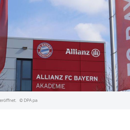
eröffnet.
© DPA pa