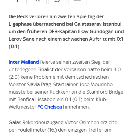
Die Reds verloren am zweiten Spieltag der
Ligaphase überraschend bei Galatasaray Istanbul
um den früheren DFB-Kapitän Ilkay Gündogan und
Leroy Sane nach einem schwachen Auftritt mit 0:1
(0:1).
Inter Mailand
feierte seinen zweiten Sieg, der
unterlegene Finalist der Vorsaison hatte beim 3:0
(2:0) keine Probleme mit dem tschechischen
Meister Slavia Prag. Startrainer Jose Mourinho
musste bei seiner Rückkehr an die Stamford Bridge
mit Benfica Lissabon ein 0:1 (0:1) beim Klub-
Weltmeister
FC Chelsea
hinnehmen.
Galas Rekordneuzugang Victor Osimhen erzielte
per Foulelfmeter (16.) den einzigen Treffer am