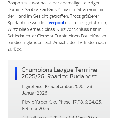
Bosporus, zuvor hatte der ehemalige Leipziger
Dominik Szoboszlai Baris Yilmaz im Strafraum mit
der Hand im Gesicht getroffen. Trotz größerer
Spielanteile wurde
Liverpool
nur selten gefährlich,
Wirtz blieb erneut blass. Kurz vor Schluss nahm
Schiedsrichter Clement Turpin einen Foulelfmeter
für die Engländer nach Ansicht der TV-Bilder noch
zurück.
Champions League Termine
2025/26: Road to Budapest
Ligaphase: 16. September 2025 - 28.
Januar 2026
Play-offs der K.-o.-Phase: 17./18. & 24./25.
Februar 2026
Achtelfinale: 10./11. & 17./18. März 2026