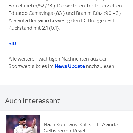
Foulelfmeter/52./73.). Die weiteren Treffer erzielten
Eduardo Camavinga (83.) und Brahim Díaz (90.+3).
Atalanta Bergamo bezwang den FC Brügge nach
Rückstand mit 2:1 (0:1).
SID
Alle weiteren wichtigen Nachrichten aus der
Sportwelt gibt es im
News Update
nachzulesen.
Auch interessant
Nach Kompany-Kritik: UEFA ändert
Gelbsperren-Regel