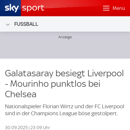
Menü
FUSSBALL
Galatasaray besiegt Liverpool
- Mourinho punktlos bei
Chelsea
Nationalspieler Florian Wirtz und der FC Liverpool
sind in der Champions League böse gestolpert.
30.09.2025 | 23:09 Uhr