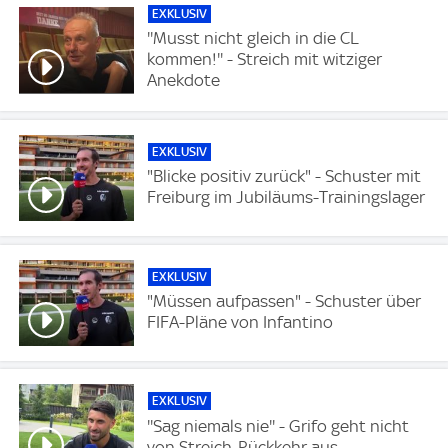
EXKLUSIV
''Musst nicht gleich in die CL
kommen!'' - Streich mit witziger
Anekdote
EXKLUSIV
"Blicke positiv zurück" - Schuster mit
Freiburg im Jubiläums-Trainingslager
EXKLUSIV
"Müssen aufpassen" - Schuster über
FIFA-Pläne von Infantino
EXKLUSIV
''Sag niemals nie'' - Grifo geht nicht
von Streich-Rückkehr aus