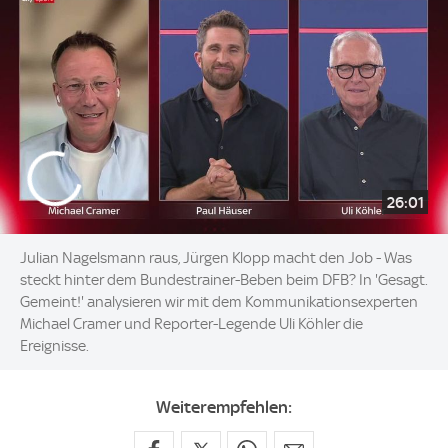
26:01
Julian Nagelsmann raus, Jürgen Klopp macht den Job - Was
steckt hinter dem Bundestrainer-Beben beim DFB? In 'Gesagt.
Gemeint!' analysieren wir mit dem Kommunikationsexperten
Michael Cramer und Reporter-Legende Uli Köhler die
Ereignisse.
Weiterempfehlen: