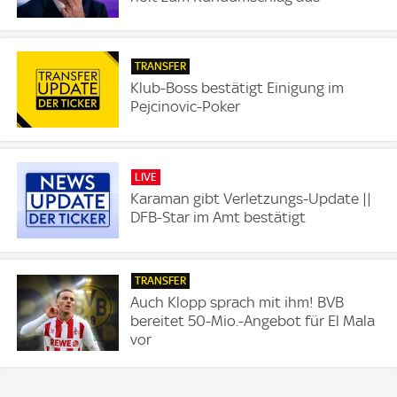
TRANSFER
Klub-Boss bestätigt Einigung im
Pejcinovic-Poker
LIVE
Karaman gibt Verletzungs-Update ||
DFB-Star im Amt bestätigt
TRANSFER
Auch Klopp sprach mit ihm! BVB
bereitet 50-Mio.-Angebot für El Mala
vor