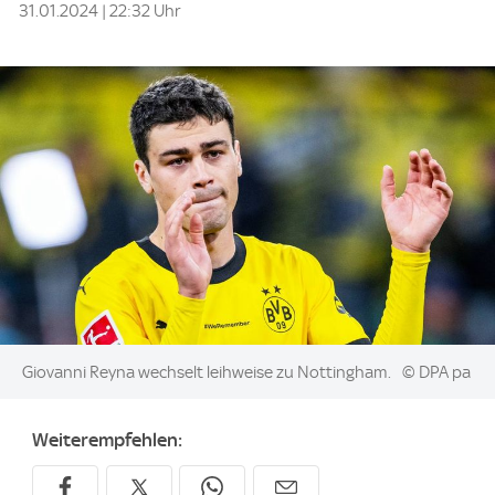
31.01.2024 | 22:32 Uhr
Image:
Giovanni Reyna wechselt leihweise zu Nottingham.
© DPA pa
Weiterempfehlen: