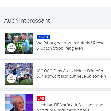
Auch interessant
UPDATE
Wolfsburg patzt zum Auftakt! Reese
& Coach Strobl reagieren
100.000 Fans & ein kleiner Dämpfer!
S04 schwört sich auf neue Saison ein
LIVE
Liveblog: FIFA stärkt Infantino - und
holt zum Rundumschlag aus