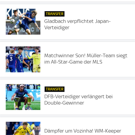
TRANSFER
Gladbach verpflichtet Japan-
Verteidiger
Matchwinner Son! Müller-Team siegt
im All-Star-Game der MLS
TRANSFER
DFB-Verteidiger verlängert bei
Double-Gewinner
Dämpfer um Vozinha! WM-Keeper