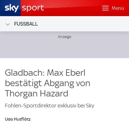
Menü
FUSSBALL
Gladbach: Max Eberl
bestätigt Abgang von
Thorgan Hazard
Fohlen-Sportdirektor exklusiv bei Sky
Udo Hutflötz