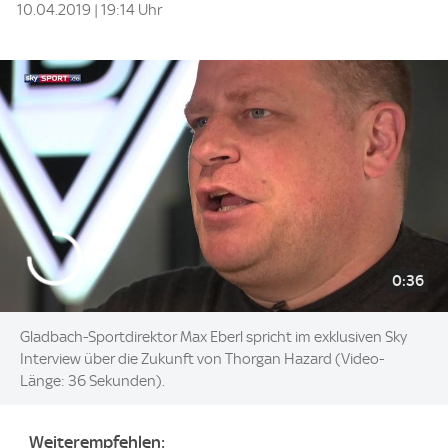
10.04.2019 | 19:14 Uhr
0:36
Gladbach-Sportdirektor Max Eberl spricht im exklusiven Sky
Interview über die Zukunft von Thorgan Hazard (Video-
Länge: 36 Sekunden).
Weiterempfehlen: