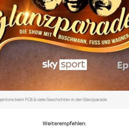
gentore beim FCB & viele Geschichten in der Glanzparade
Weiterempfehlen: