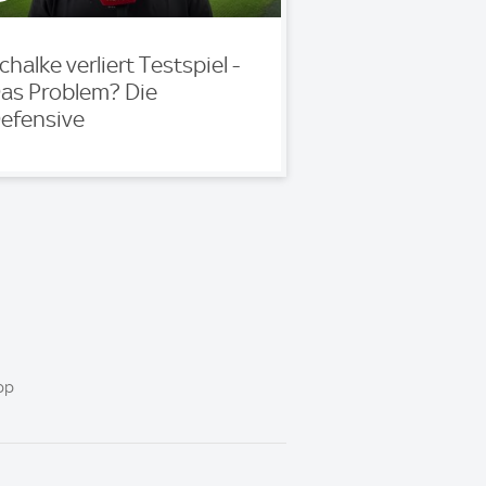
chalke verliert Testspiel -
as Problem? Die
efensive
pp