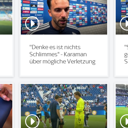
''Denke es ist nichts
'
Schlimmes" - Karaman
g
über mögliche Verletzung
S