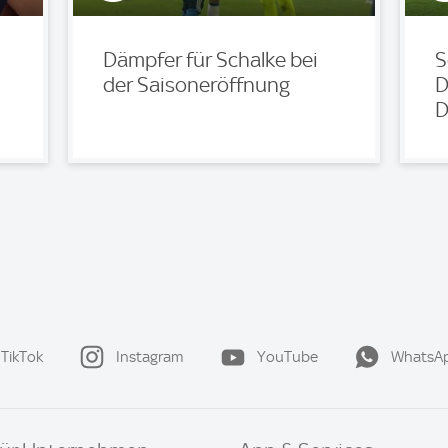
Dämpfer für Schalke bei
S
der Saisoneröffnung
D
D
TikTok
Instagram
YouTube
WhatsA