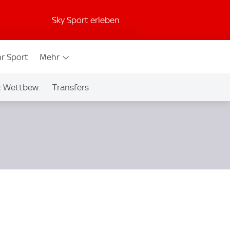
Sky Sport erleben
r Sport
Mehr
& Wettbew.
Transfers