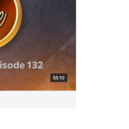
55:10