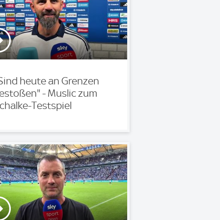
'Sind heute an Grenzen
estoßen" - Muslic zum
chalke-Testspiel