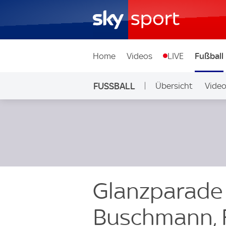
Home
Videos
LIVE
Fußball
FUSSBALL
Übersicht
Vide
Auf Sky
Glanzparade 
Buschmann, 