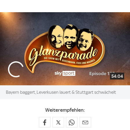
54:04
Bayern baggert, Leverkusen lauert & Stuttgart schwächelt
Weiterempfehlen: