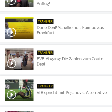
Anflug!
TRANSFER
Done Deal! Schalke holt Ebimbe aus
Frankfurt
TRANSFER
BVB-Abgang: Die Zahlen zum Couto-
Deal
TRANSFER
VfB spricht mit Pejcinovic-Alternative