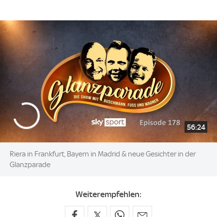
56:24
Riera in Frankfurt, Bayern in Madrid & neue Gesichter in der
Glanzparade
Weiterempfehlen: