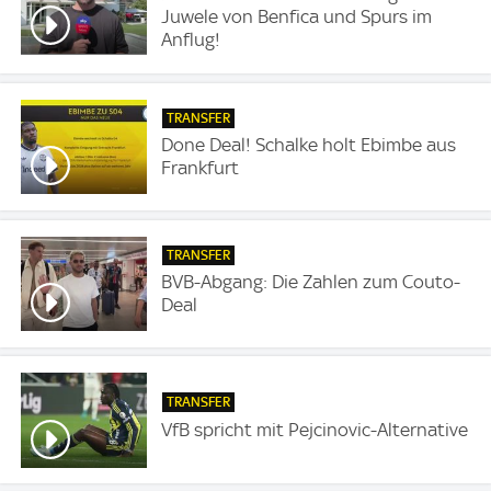
Juwele von Benfica und Spurs im
Anflug!
TRANSFER
Done Deal! Schalke holt Ebimbe aus
Frankfurt
TRANSFER
BVB-Abgang: Die Zahlen zum Couto-
Deal
TRANSFER
VfB spricht mit Pejcinovic-Alternative