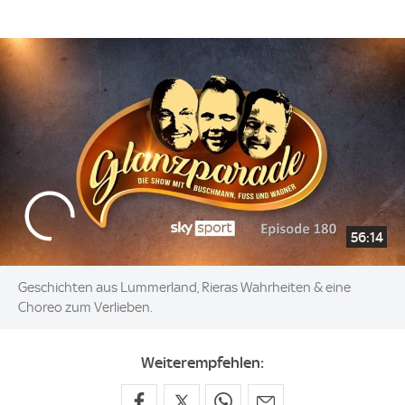
56:14
Geschichten aus Lummerland, Rieras Wahrheiten & eine
Choreo zum Verlieben.
Weiterempfehlen: