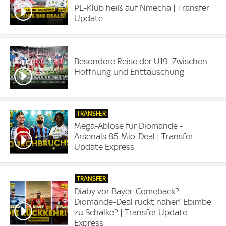
PL-Klub heiß auf Nmecha | Transfer
Update
Besondere Reise der U19: Zwischen
Hoffnung und Enttäuschung
TRANSFER
Mega-Ablöse für Diomande -
Arsenals 85-Mio-Deal | Transfer
Update Express
TRANSFER
Diaby vor Bayer-Comeback?
Diomande-Deal rückt näher! Ebimbe
zu Schalke? | Transfer Update
Express