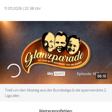
11.05.2026 | 22:38 Uhr
56:15
Triell um den Abstieg aus der Bundesliga & die spannendste 2.
Liga aller…
Weiterempfehlen: