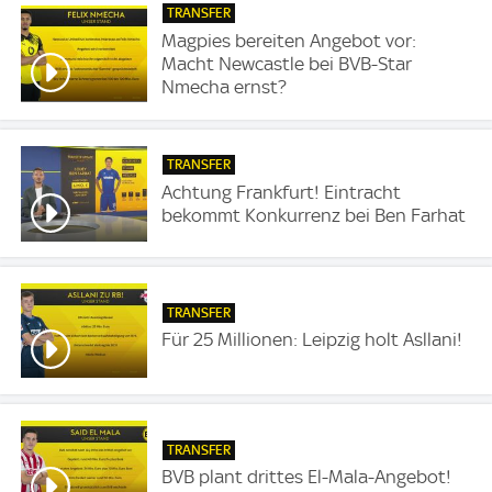
TRANSFER
Magpies bereiten Angebot vor:
Macht Newcastle bei BVB-Star
Nmecha ernst?
TRANSFER
Achtung Frankfurt! Eintracht
bekommt Konkurrenz bei Ben Farhat
TRANSFER
Für 25 Millionen: Leipzig holt Asllani!
TRANSFER
BVB plant drittes El-Mala-Angebot!