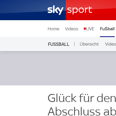
Home
Videos
LIVE
Fußball
FUSSBALL
Übersicht
Vide
Auf Sky
Glück für den
Abschluss ab 