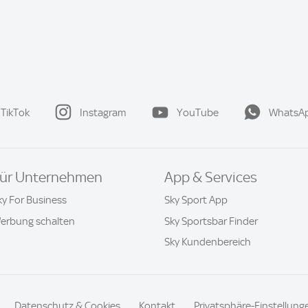
TikTok
Instagram
YouTube
WhatsA
ür Unternehmen
App & Services
ky For Business
Sky Sport App
erbung schalten
Sky Sportsbar Finder
Sky Kundenbereich
Datenschutz & Cookies
Kontakt
Privatsphäre-Einstellung