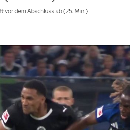
ift vor dem Abschluss ab (25. Min.)