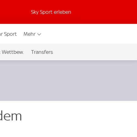
Sky Sport erleben
r Sport
Mehr
& Wettbew.
Transfers
 dem