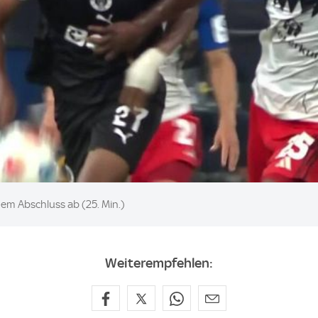
 dem Abschluss ab (25. Min.)
Weiterempfehlen: