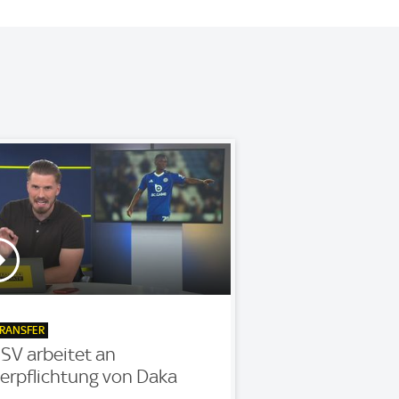
RANSFER
SV arbeitet an
erpflichtung von Daka