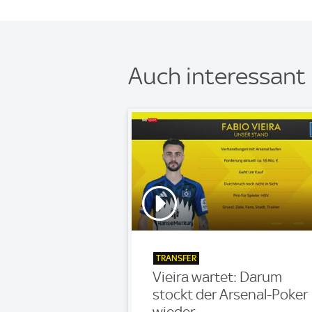
Auch interessant
TRANSFER
Vieira wartet: Darum
stockt der Arsenal-Poker
wieder