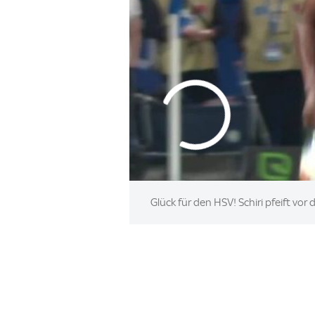
Glück für den HSV! Schiri pfeift vor