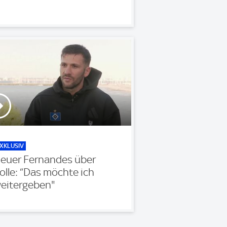
XKLUSIV
euer Fernandes über
olle: “Das möchte ich
eitergeben"