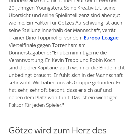
Dribbelstärke sind nicht mehr auf dem Level des
20-jährigen Youngsters. Seine Kreativität, seine
Übersicht und seine Spielintelligenz sind aber gut
wie nie. Ein Faktor für Götzes Aufschwung ist auch
seine Stellung innerhalb der Mannschaft, verrät
Trainer Dino Toppmöller vor dem
Europa-League
-
Viertelfinale gegen Tottenham am
Donnerstagabend: "Er übernimmt gerne die
Verantwortung. Er, Kevin Trapp und Robin Koch
sind die drei Kapitäne, auch wenn er die Binde nicht
unbedingt braucht. Er fühlt sich in der Mannschaft
sehr wohl. Wir haben uns als Gruppe gefunden. Er
hat sehr, sehr oft betont, dass er sich auf und
neben dem Platz wohlfühlt. Das ist ein wichtiger
Faktor für jeden Spieler."
Götze wird zum Herz des