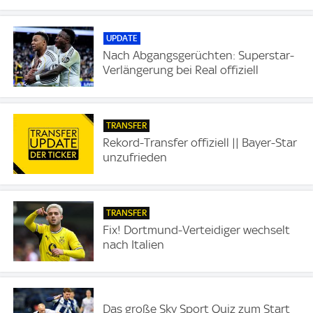
UPDATE
Nach Abgangsgerüchten: Superstar-
Verlängerung bei Real offiziell
TRANSFER
Rekord-Transfer offiziell || Bayer-Star
unzufrieden
TRANSFER
Fix! Dortmund-Verteidiger wechselt
nach Italien
Das große Sky Sport Quiz zum Start