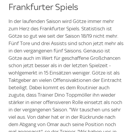
Frankfurter Spiels
In der laufenden Saison wird Götze immer mehr
zum Herz des Frankfurter Spiels. Statistisch ist
Götze so gut wie seit der Saison 18/19 nicht mehr.
Fünf Tore und drei Assists sind schon jetzt mehr als
in den vergangenen fünf Saisons. Genauso ist
Götze auch im Wert für geschaffene Großchancen
schon jetzt besser als in der letzten Spielzeit -
wohlgemerkt in 15 Einsätzen weniger. Götze ist als
Taktgeber an vielen Offensivaktionen der Eintracht
beteiligt. Dabei kommt es dem Routinier auch
zugute, dass Trainer Dino Toppmöller ihn wieder
stärker in einer offensiveren Rolle einsetzt als noch
in der vergangenen Saison. "Wir tauschen uns sehr
viel aus. Von daher hat er in der Rückrunde nach
dem Abgang von Omar auch seine Position noch
mal angepasst", so der Trainer. "Wir haben uns in