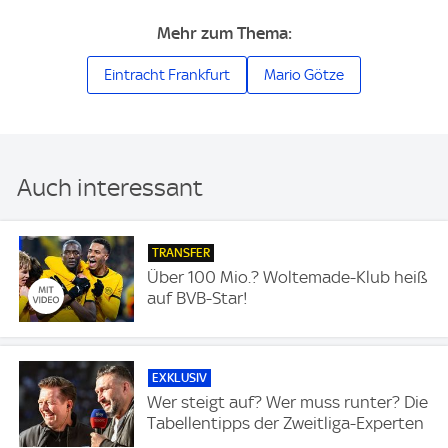
Mehr zum Thema:
Eintracht Frankfurt
Mario Götze
Auch interessant
TRANSFER
Über 100 Mio.? Woltemade-Klub heiß
auf BVB-Star!
EXKLUSIV
Wer steigt auf? Wer muss runter? Die
Tabellentipps der Zweitliga-Experten