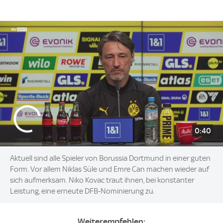
0:40
Aktuell sind alle Spieler von Borussia Dortmund in einer guten
Form. Vor allem Niklas Süle und Emre Can machen wieder auf
sich aufmerksam. Niko Kovac traut ihnen, bei konstanter
Leistung, eine erneute DFB-Nominierung zu.
Weiterempfehlen: