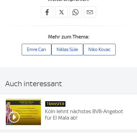
Mehr zum Thema:
Emre Can
Niklas Süle
Niko Kovac
Auch interessant
TRANSFER
Köln lehnt nächstes BVB-Angebot
für El Mala ab!