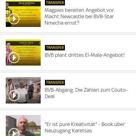
TRANSFER
Magpies bereiten Angebot vor:
Macht Newcastle bei BVB-Star
Nmecha ernst?
TRANSFER
BVB plant drittes El-Mala-Angebot!
TRANSFER
BVB-Abgang: Die Zahlen zum Couto-
Deal
"Er ist pure Kreativität" - Book über
Neuzugang Karetsas