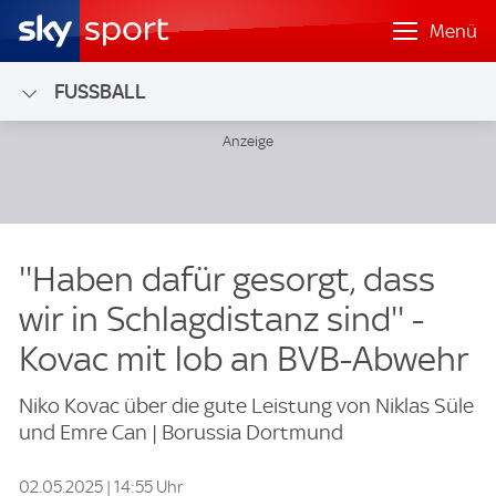
Menü
FUSSBALL
''Haben dafür gesorgt, dass
wir in Schlagdistanz sind'' -
Kovac mit lob an BVB-Abwehr
Niko Kovac über die gute Leistung von Niklas Süle
und Emre Can | Borussia Dortmund
02.05.2025 | 14:55 Uhr