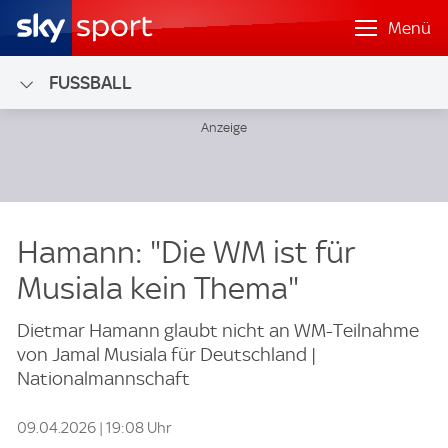
Menü
FUSSBALL
Hamann: "Die WM ist für
Musiala kein Thema"
Dietmar Hamann glaubt nicht an WM-Teilnahme
von Jamal Musiala für Deutschland |
Nationalmannschaft
09.04.2026 | 19:08 Uhr