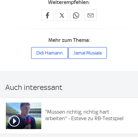
Weiterempfehlen:
Mehr zum Thema:
Didi Hamann
Jamal Musiala
Auch interessant
''Müssen richtig, richtig hart
arbeiten'' - Esteve zu RB-Testspiel