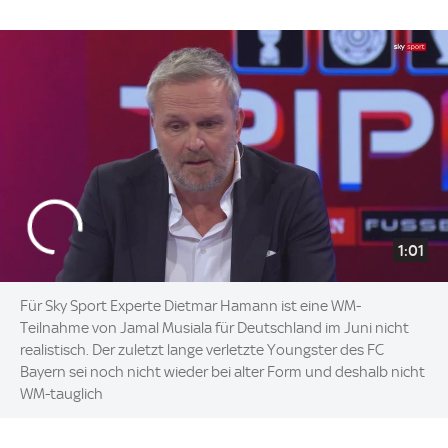
1:01
Für Sky Sport Experte Dietmar Hamann ist eine WM-
Teilnahme von Jamal Musiala für Deutschland im Juni nicht
realistisch. Der zuletzt lange verletzte Youngster des FC
Bayern sei noch nicht wieder bei alter Form und deshalb nicht
WM-tauglich