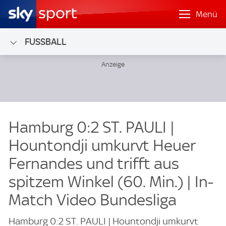
Menü
FUSSBALL
Hamburg 0:2 ST. PAULI |
Hountondji umkurvt Heuer
Fernandes und trifft aus
spitzem Winkel (60. Min.) | In-
Match Video Bundesliga
Hamburg 0:2 ST. PAULI | Hountondji umkurvt