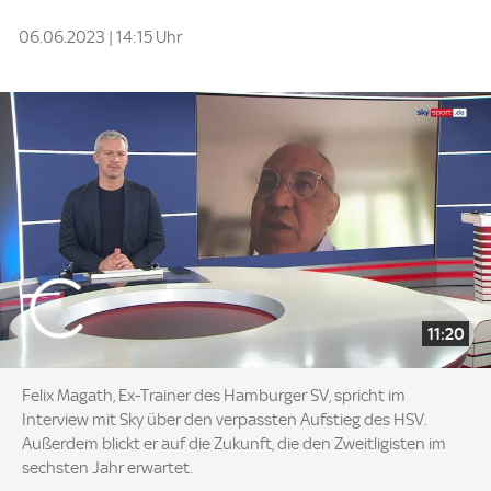
06.06.2023 | 14:15 Uhr
11:20
Felix Magath, Ex-Trainer des Hamburger SV, spricht im
Interview mit Sky über den verpassten Aufstieg des HSV.
Außerdem blickt er auf die Zukunft, die den Zweitligisten im
sechsten Jahr erwartet.