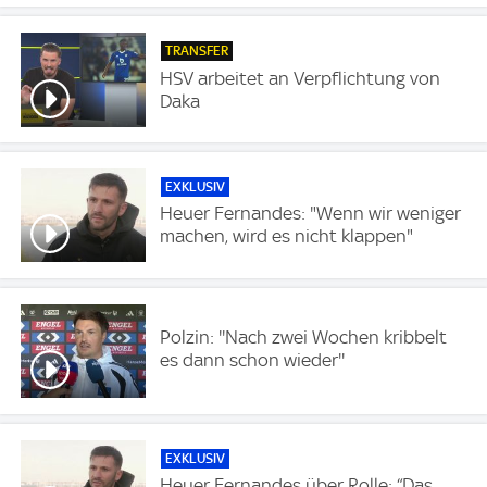
TRANSFER
HSV arbeitet an Verpflichtung von
Daka
EXKLUSIV
Heuer Fernandes: "Wenn wir weniger
machen, wird es nicht klappen"
Polzin: ''Nach zwei Wochen kribbelt
es dann schon wieder''
EXKLUSIV
Heuer Fernandes über Rolle: “Das