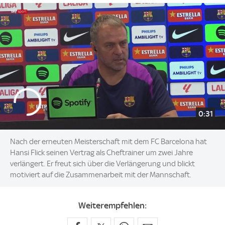
0:31
Nach der erneuten Meisterschaft mit dem FC Barcelona hat
Hansi Flick seinen Vertrag als Cheftrainer um zwei Jahre
verlängert. Er freut sich über die Verlängerung und blickt
motiviert auf die Zusammenarbeit mit der Mannschaft.
Weiterempfehlen: