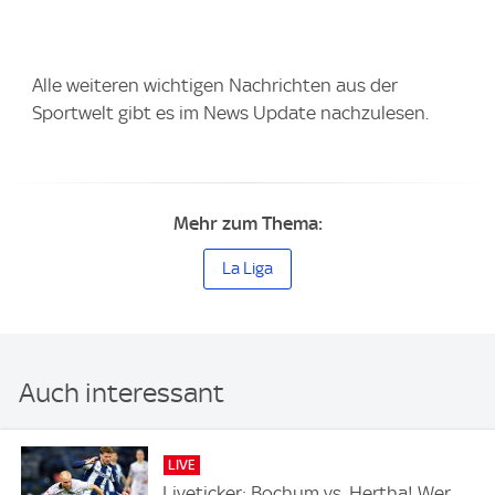
Alle weiteren wichtigen Nachrichten aus der
Sportwelt gibt es im News Update nachzulesen.
Mehr zum Thema:
La Liga
Auch interessant
LIVE
Liveticker: Bochum vs. Hertha! Wer