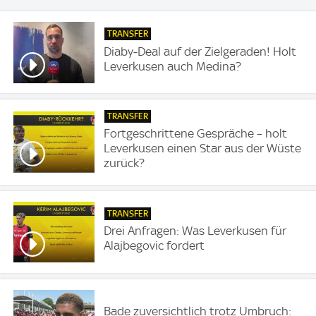
TRANSFER
Diaby-Deal auf der Zielgeraden! Holt
Leverkusen auch Medina?
TRANSFER
Fortgeschrittene Gespräche – holt
Leverkusen einen Star aus der Wüste
zurück?
TRANSFER
Drei Anfragen: Was Leverkusen für
Alajbegovic fordert
Bade zuversichtlich trotz Umbruch: