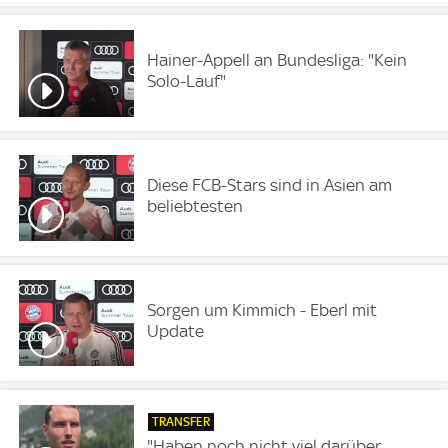
Hainer-Appell an Bundesliga: "Kein
Solo-Lauf"
Diese FCB-Stars sind in Asien am
beliebtesten
Sorgen um Kimmich - Eberl mit
Update
TRANSFER
"Haben noch nicht viel darüber