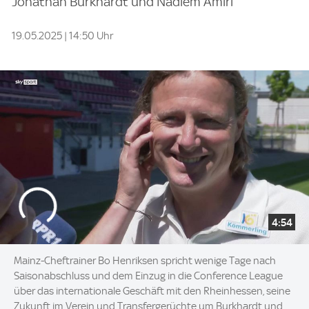
Jonathan Burkhardt und Nadiem Amiri
19.05.2025 | 14:50 Uhr
4:54
Mainz-Cheftrainer Bo Henriksen spricht wenige Tage nach
Saisonabschluss und dem Einzug in die Conference League
über das internationale Geschäft mit den Rheinhessen, seine
Zukunft im Verein und Transfergerüchte um Burkhardt und