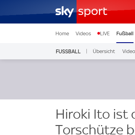
Home
Videos
LIVE
Fußball
FUSSBALL
Übersicht
Vide
Auf Sky
Hiroki Ito ist
Torschütze b