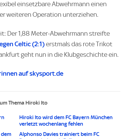
 flexibel einsetzbare Abwehrmann einen
er weiteren Operation unterziehen.
it: Der 1,88 Meter-Abwehrmann streifte
en Celtic (2:1)
erstmals das rote Trikot
ankfurt geht nun in die Klubgeschichte ein.
innen auf skysport.de
um Thema Hiroki Ito
rn
Hiroki Ito wird dem FC Bayern München
verletzt wochenlang fehlen
r dem
Alphonso Davies trainiert beim FC