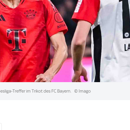
desliga-Treffer im Trikot des FC Bayern.
© Imago