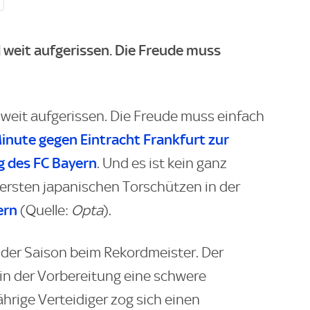
 weit aufgerissen. Die Freude muss
weit aufgerissen. Die Freude muss einfach
. Minute gegen Eintracht Frankfurt zur
g des FC Bayern
. Und es ist kein ganz
 ersten japanischen Torschützen in der
ern
(Quelle:
Opta
).
l der Saison beim Rekordmeister. Der
n der Vorbereitung eine schwere
hrige Verteidiger zog sich einen