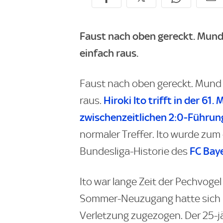
Faust nach oben gereckt. Mund
einfach raus.
Faust nach oben gereckt. Mund 
Hiroki Ito trifft in der 61
raus.
zwischenzeitlichen 2:0-Führun
normaler Treffer. Ito wurde zum
FC Bay
Bundesliga-Historie des
Ito war lange Zeit der Pechvoge
Sommer-Neuzugang hatte sich i
Verletzung zugezogen. Der 25-jä