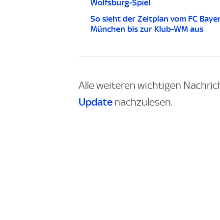
Wolfsburg-Spiel
So sieht der Zeitplan vom FC Baye
München bis zur Klub-WM aus
Alle weiteren wichtigen Nachric
Update
nachzulesen.