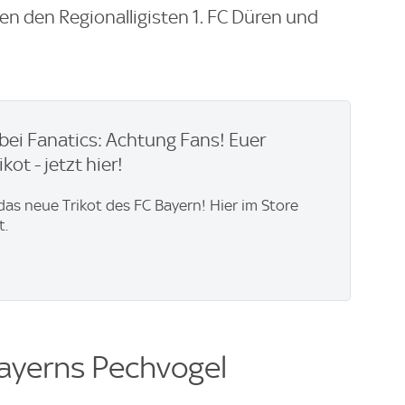
en den Regionalligisten 1. FC Düren und
bei Fanatics: Achtung Fans! Euer
kot - jetzt hier!
 das neue Trikot des FC Bayern! Hier im Store
t.
Bayerns Pechvogel