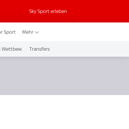
Sky Sport erleben
r Sport
Mehr
& Wettbew.
Transfers