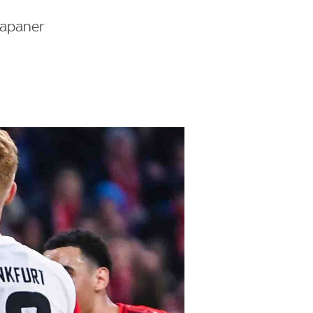
 Japaner