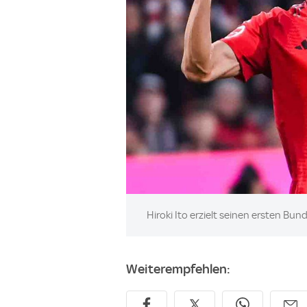
Image:
Hiroki Ito erzielt seinen ersten Bun
Weiterempfehlen: