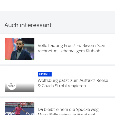
Auch interessant
Volle Ladung Frust! Ex-Bayern-Star
rechnet mit ehemaligem Klub ab
UPDATE
Wolfsburg patzt zum Auftakt! Reese
& Coach Strobl reagieren
Da bleibt einem die Spucke weg!
Mega Ballwechsel in Montreal