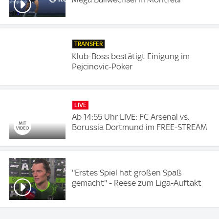
TRANSFER
Klub-Boss bestätigt Einigung im
Pejcinovic-Poker
LIVE
Ab 14:55 Uhr LIVE: FC Arsenal vs.
Borussia Dortmund im FREE-STREAM
''Erstes Spiel hat großen Spaß
gemacht'' - Reese zum Liga-Auftakt