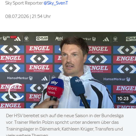
Sky Sport Reporter
@Sky_SvenT
08.07.2026 | 21:54 Uhr
10:23
Der HSV bereitet sich auf die neue Saison in der Bundesliga
vor. Trainer Merlin Polzin spricht unter anderem über das
Trainingslager in Dänemark, Kathleen Krüger, Transfers und
viele weitere Themen.