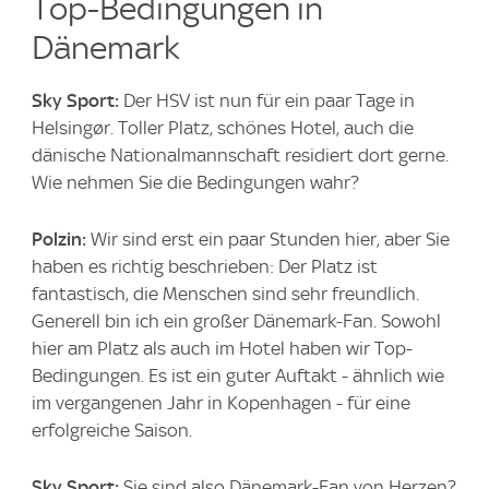
Top-Bedingungen in
Dänemark
Sky Sport:
Der HSV ist nun für ein paar Tage in
Helsingør. Toller Platz, schönes Hotel, auch die
dänische Nationalmannschaft residiert dort gerne.
Wie nehmen Sie die Bedingungen wahr?
Polzin:
Wir sind erst ein paar Stunden hier, aber Sie
haben es richtig beschrieben: Der Platz ist
fantastisch, die Menschen sind sehr freundlich.
Generell bin ich ein großer Dänemark-Fan. Sowohl
hier am Platz als auch im Hotel haben wir Top-
Bedingungen. Es ist ein guter Auftakt - ähnlich wie
im vergangenen Jahr in Kopenhagen - für eine
erfolgreiche Saison.
Sky Sport:
Sie sind also Dänemark-Fan von Herzen?