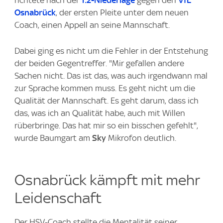
richtete nach der
1:2-Niederlage
gegen den
VfL
Osnabrück
, der ersten Pleite unter dem neuen
Coach, einen Appell an seine Mannschaft.
Dabei ging es nicht um die Fehler in der Entstehung
der beiden Gegentreffer. "Mir gefallen andere
Sachen nicht. Das ist das, was auch irgendwann mal
zur Sprache kommen muss. Es geht nicht um die
Qualität der Mannschaft. Es geht darum, dass ich
das, was ich an Qualität habe, auch mit Willen
rüberbringe. Das hat mir so ein bisschen gefehlt",
wurde Baumgart am
Sky
Mikrofon deutlich.
Osnabrück kämpft mit mehr
Leidenschaft
Der HSV-Coach stellte die Mentalität seiner