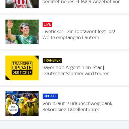
bereitet neues El-Mala-Angebot vor
LIVE
Liveticker: Der Topfavorit legt los!
Wölfe empfangen Lautern
TRANSFER
Bayer holt Argentinien-Star ||
Deutscher Stürmer wird teurer
UPDATE
Von 15 auf 1! Braunschweig dank
Rekordsieg Tabellenführer