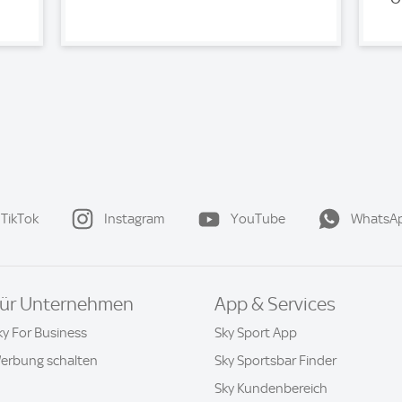
TikTok
Instagram
YouTube
WhatsA
ür Unternehmen
App & Services
ky For Business
Sky Sport App
erbung schalten
Sky Sportsbar Finder
Sky Kundenbereich