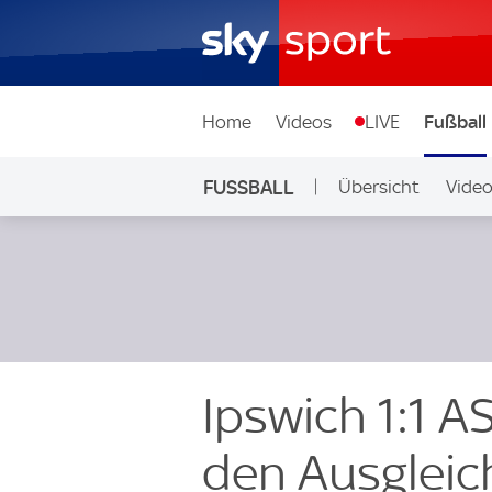
Home
Videos
LIVE
Fußball
FUSSBALL
Übersicht
Vide
Auf Sky
Ipswich 1:1 A
den Ausgleich