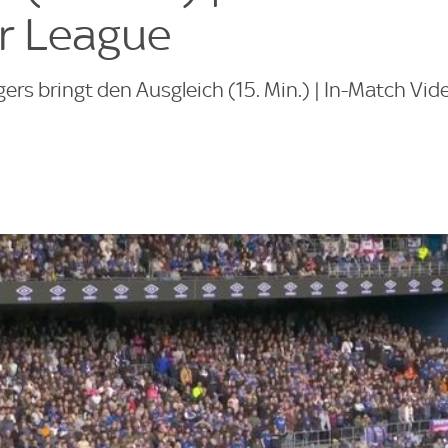
r League
ers bringt den Ausgleich (15. Min.) | In-Match Vid