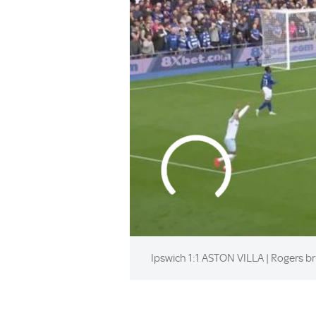
Ipswich 1:1 ASTON VILLA | Rogers br