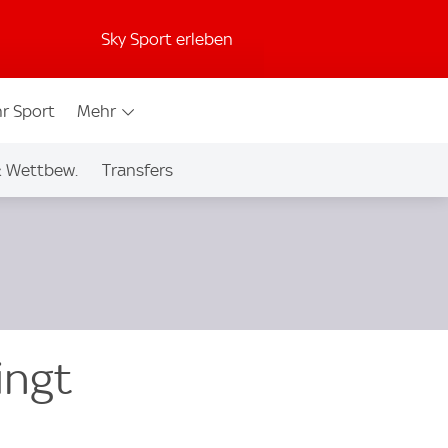
Sky Sport erleben
r Sport
Mehr
& Wettbew.
Transfers
ingt