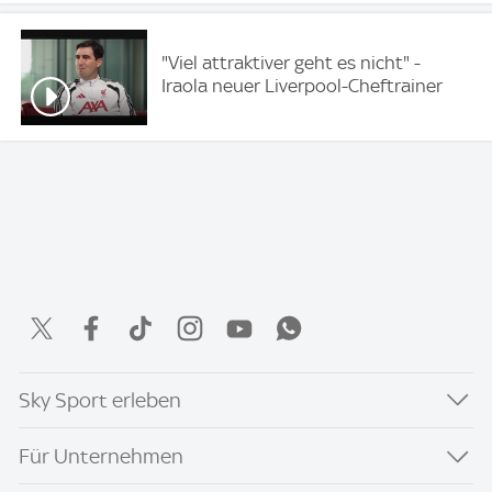
"Viel attraktiver geht es nicht" -
Iraola neuer Liverpool-Cheftrainer
Sky Sport erleben
Für Unternehmen