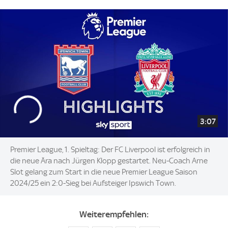
3:07
Premier League, 1. Spieltag: Der FC Liverpool ist erfolgreich in
die neue Ära nach Jürgen Klopp gestartet. Neu-Coach Arne
Slot gelang zum Start in die neue Premier League Saison
2024/25 ein 2:0-Sieg bei Aufsteiger Ipswich Town.
Weiterempfehlen: