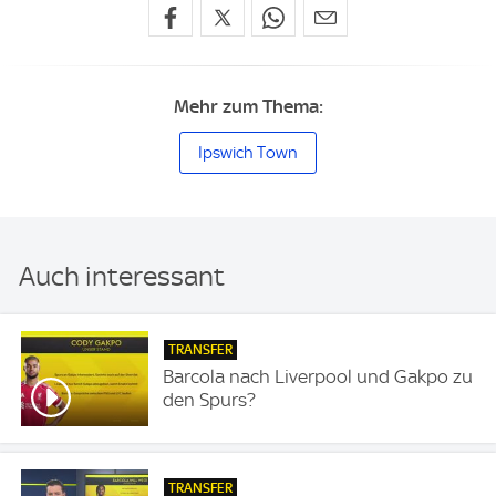
Mehr zum Thema:
Ipswich Town
Auch interessant
TRANSFER
Barcola nach Liverpool und Gakpo zu
den Spurs?
TRANSFER