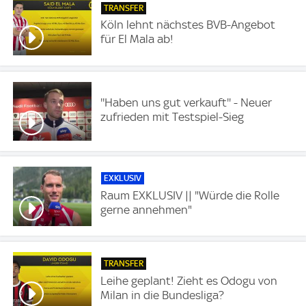
TRANSFER
Köln lehnt nächstes BVB-Angebot
für El Mala ab!
''Haben uns gut verkauft'' - Neuer
zufrieden mit Testspiel-Sieg
EXKLUSIV
Raum EXKLUSIV || "Würde die Rolle
gerne annehmen"
TRANSFER
Leihe geplant! Zieht es Odogu von
Milan in die Bundesliga?