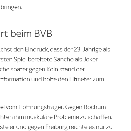
 bringen.
art beim BVB
hst den Eindruck, dass der 23-Jährige als
rsten Spiel bereitete Sancho als Joker
Woche später gegen Köln stand der
tartformation und holte den Elfmeter zum
iel vom Hoffnungsträger. Gegen Bochum
achten ihm muskuläre Probleme zu schaffen.
ste er und gegen Freiburg reichte es nur zu