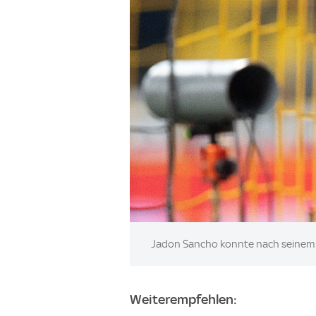
Image:
Jadon Sancho konnte nach seinem 
Weiterempfehlen: