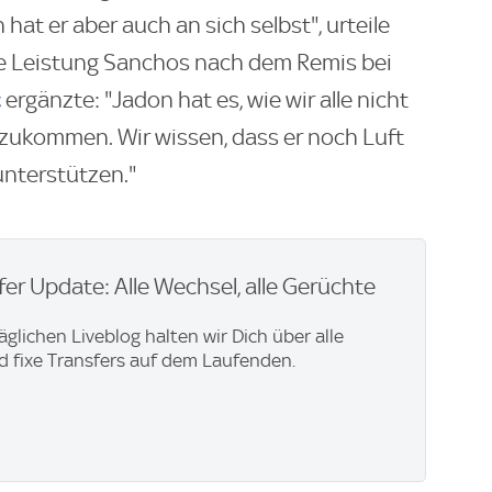
at er aber auch an sich selbst", urteile
ie Leistung Sanchos nach dem Remis bei
c
ergänzte: "Jadon hat es, wie wir alle nicht
zukommen. Wir wissen, dass er noch Luft
nterstützen."
er Update: Alle Wechsel, alle Gerüchte
äglichen Liveblog halten wir Dich über alle
 fixe Transfers auf dem Laufenden.