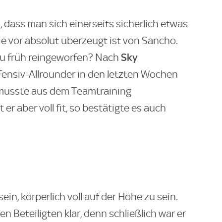
 dass man sich einerseits sicherlich etwas
ie vor absolut überzeugt ist von Sancho.
Sky
u früh reingeworfen? Nach
ffensiv-Allrounder in den letzten Wochen
 musste aus dem Teamtraining
r aber voll fit, so bestätigte es auch
ein, körperlich voll auf der Höhe zu sein.
n Beteiligten klar, denn schließlich war er