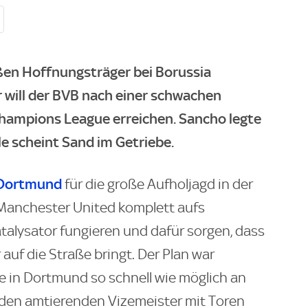
ßen Hoffnungsträger bei Borussia
will der BVB nach einer schwachen
hampions League erreichen. Sancho legte
ile scheint Sand im Getriebe.
 Dortmund
für die große Aufholjagd in der
 Manchester United komplett aufs
 Katalysator fungieren und dafür sorgen, dass
auf die Straße bringt. Der Plan war
te in Dortmund so schnell wie möglich an
 den amtierenden Vizemeister mit Toren