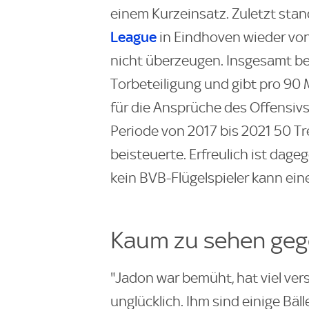
einem Kurzeinsatz. Zuletzt stan
League
in Eindhoven wieder von
nicht überzeugen. Insgesamt be
Torbeteiligung und gibt pro 90 
für die Ansprüche des Offensivsp
Periode von 2017 bis 2021 50 Tre
beisteuerte. Erfreulich ist dag
kein BVB-Flügelspieler kann ei
Kaum zu sehen geg
"Jadon war bemüht, hat viel vers
unglücklich. Ihm sind einige Bä