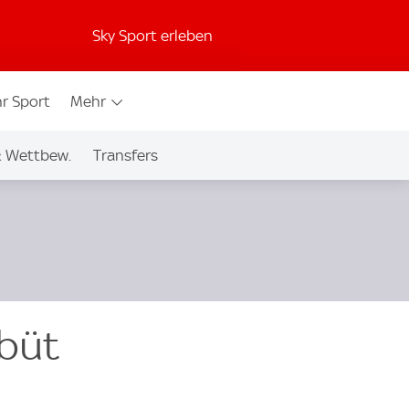
Sky Sport erleben
r Sport
Mehr
& Wettbew.
Transfers
büt