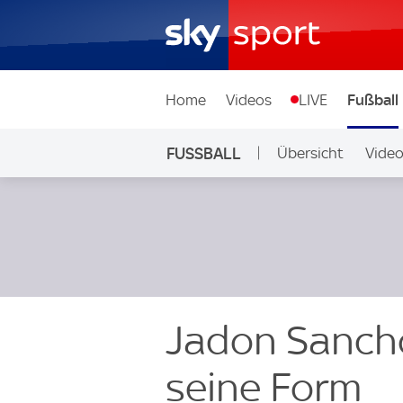
Home
Videos
LIVE
Fußball
FUSSBALL
Übersicht
Vide
Auf Sky
Jadon Sanch
seine Form