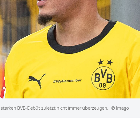
starken BVB-Debüt zuletzt nicht immer überzeugen.
© Imago