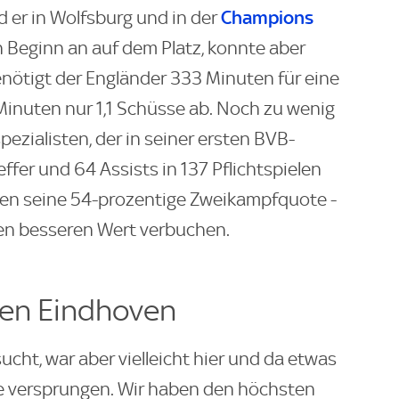
Champions
d er in Wolfsburg und in der
 Beginn an auf dem Platz, konnte aber
nötigt der Engländer 333 Minuten für eine
Minuten nur 1,1 Schüsse ab. Noch zu wenig
ezialisten, der in seiner ersten BVB-
ffer und 64 Assists in 137 Pflichtspielen
egen seine 54-prozentige Zweikampfquote -
nen besseren Wert verbuchen.
en Eindhoven
ucht, war aber vielleicht hier und da etwas
lle versprungen. Wir haben den höchsten