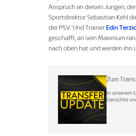
Anspruch an diesen Jungen, den h
Sportdirektor Sebastian Kehl d
Edin Terzi
der PSV. Und Trainer
geschafft, an sein Maximum ran
nach oben hat und werden ihn u
Zum Transf
In unserem t
Gerüchte und