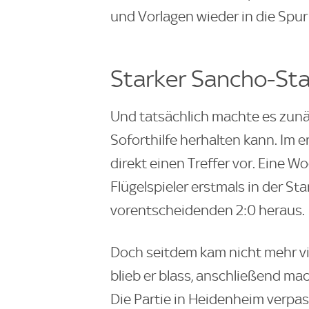
und Vorlagen wieder in die Spur
Starker Sancho-St
Und tatsächlich machte es zunäc
Soforthilfe herhalten kann. Im e
direkt einen Treffer vor. Eine 
Flügelspieler erstmals in der S
vorentscheidenden 2:0 heraus.
Doch seitdem kam nicht mehr v
blieb er blass, anschließend m
Die Partie in Heidenheim verpas