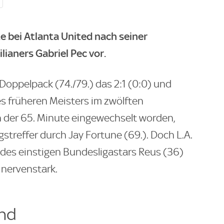
e bei Atlanta United nach seiner
lianers Gabriel Pec vor.
Doppelpack (74./79.) das 2:1 (0:0) und
s früheren Meisters im zwölften
n der 65. Minute eingewechselt worden,
gstreffer durch Jay Fortune (69.). Doch L.A.
 des einstigen Bundesligastars Reus (36)
r nervenstark.
and