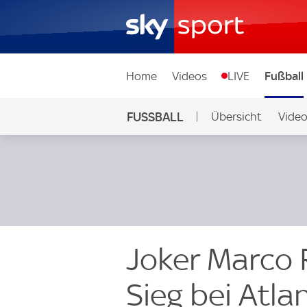
Home
Videos
LIVE
Fußball
FUSSBALL
Übersicht
Vide
Auf Sky
Joker Marco 
Sieg bei Atla