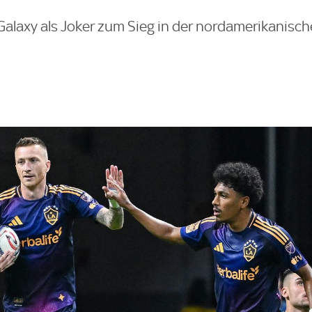
alaxy als Joker zum Sieg in der nordamerikanisch