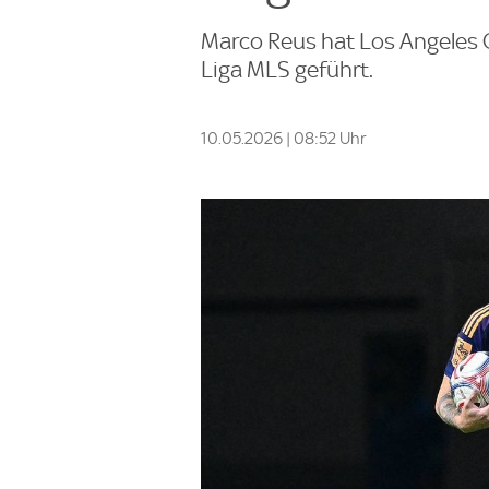
Marco Reus hat Los Angeles G
Liga MLS geführt.
10.05.2026 | 08:52 Uhr