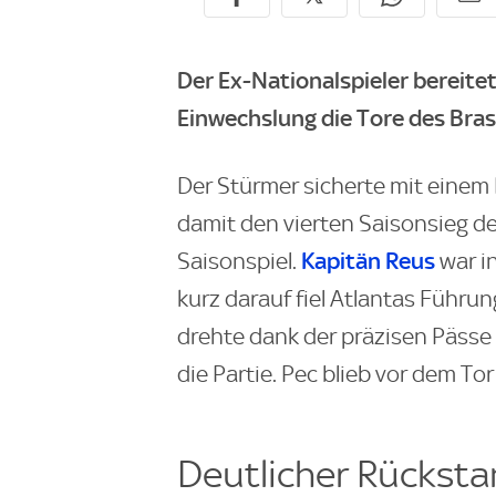
Der Ex-Nationalspieler bereitet
Einwechslung die Tore des Brasi
Der Stürmer sicherte mit einem 
damit den vierten Saisonsieg de
Kapitän Reus
Saisonspiel.
war i
kurz darauf fiel Atlantas Führun
drehte dank der präzisen Pässe
die Partie. Pec blieb vor dem To
Deutlicher Rückst