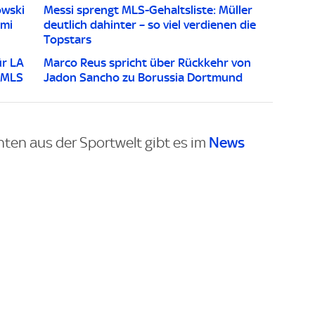
owski
Messi sprengt MLS-Gehaltsliste: Müller
ami
deutlich dahinter – so viel verdienen die
Topstars
ür LA
Marco Reus spricht über Rückkehr von
r MLS
Jadon Sancho zu Borussia Dortmund
News
hten aus der Sportwelt gibt es im