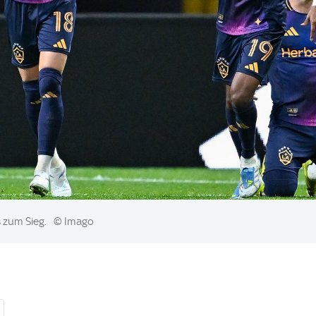
s zum Sieg.
© Imago