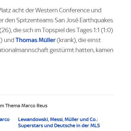
 Platz acht der Western Conference und
ter den Spitzenteams San José Earthquakes
), die sich im Topspiel des Tages 1:1 (1:0)
Thomas Müller
t) und
(krank), die einst
ationalmannschaft gestürmt hatten, kamen
um Thema Marco Reus
arco
Lewandowski, Messi, Müller und Co.:
Superstars und Deutsche in der MLS