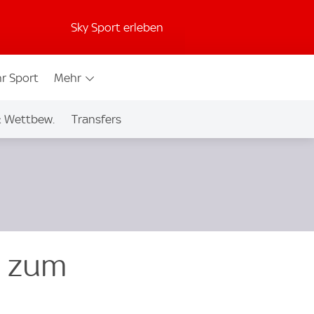
Sky Sport erleben
r Sport
Mehr
& Wettbew.
Transfers
s zum