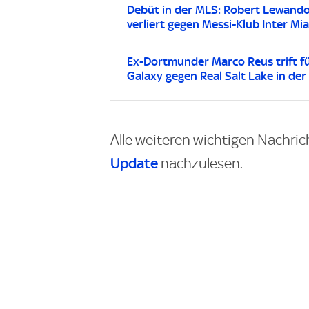
Debüt in der MLS: Robert Lewand
verliert gegen Messi-Klub Inter Mi
Ex-Dortmunder Marco Reus trift f
Galaxy gegen Real Salt Lake in de
Alle weiteren wichtigen Nachric
Update
nachzulesen.