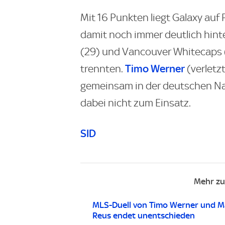
Mit 16 Punkten liegt Galaxy auf
damit noch immer deutlich hin
(29) und Vancouver Whitecaps (26
Timo Werner
trennten.
(verletz
gemeinsam in der deutschen N
dabei nicht zum Einsatz.
SID
Mehr z
MLS-Duell von Timo Werner und M
Reus endet unentschieden