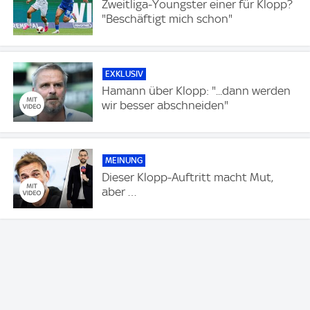
Zweitliga-Youngster einer für Klopp?
"Beschäftigt mich schon"
EXKLUSIV
Hamann über Klopp: "...dann werden
wir besser abschneiden"
MEINUNG
Dieser Klopp-Auftritt macht Mut,
aber …