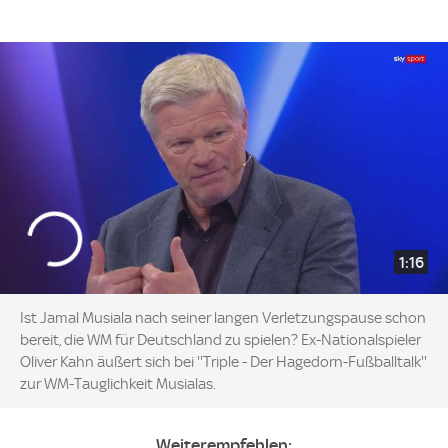
1:16
Ist Jamal Musiala nach seiner langen Verletzungspause schon
bereit, die WM für Deutschland zu spielen? Ex-Nationalspieler
Oliver Kahn äußert sich bei ''Triple - Der Hagedorn-Fußballtalk''
zur WM-Tauglichkeit Musialas.
Weiterempfehlen: