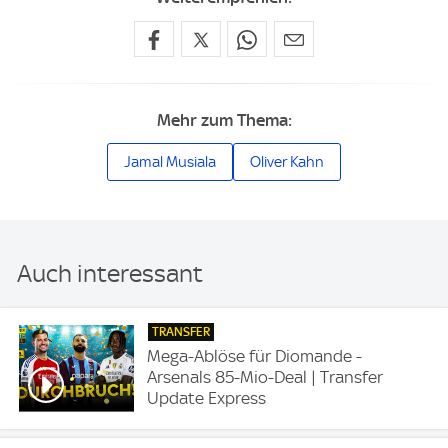
Mehr zum Thema:
Jamal Musiala
Oliver Kahn
Auch interessant
TRANSFER
Mega-Ablöse für Diomande -
Arsenals 85-Mio-Deal | Transfer
Update Express