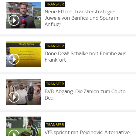
TRANSFER
Neue Effzeh-Transferstrategie:
Juwele von Benfica und Spurs im
Anflug!
TRANSFER
Done Deal! Schalke holt Ebimbe aus
Frankfurt
TRANSFER
BVB-Abgang: Die Zahlen zum Couto-
Deal
TRANSFER
VfB spricht mit Pejcinovic-Alternative