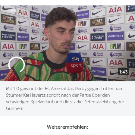
1:43
Mit 1:0 gewinnt der FC Arsenal das Derby gegen Tottenham.
Stürmer Kai Havertz spricht nach der Partie über den
schwierigen Spielverlauf und die starke Defensivleistung der
Gunners.
Weiterempfehlen: