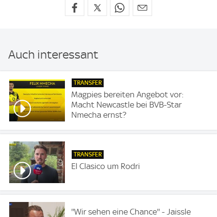
Auch interessant
TRANSFER
Magpies bereiten Angebot vor:
Macht Newcastle bei BVB-Star
Nmecha ernst?
TRANSFER
El Clasico um Rodri
''Wir sehen eine Chance'' - Jaissle