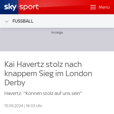
Menü
FUSSBALL
Kai Havertz stolz nach
knappem Sieg im London
Derby
Havertz: ''Können stolz auf uns sein''
15.09.2024 | 18:03 Uhr