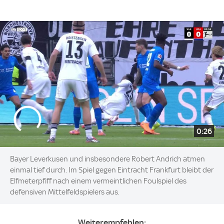
0:26
Bayer Leverkusen und insbesondere Robert Andrich atmen
einmal tief durch. Im Spiel gegen Eintracht Frankfurt bleibt der
Elfmeterpfiff nach einem vermeintlichen Foulspiel des
defensiven Mittelfeldspielers aus.
Weiterempfehlen: