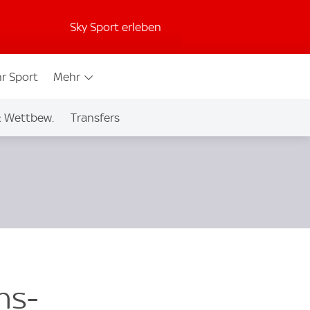
Sky Sport erleben
r Sport
Mehr
& Wettbew.
Transfers
ns-