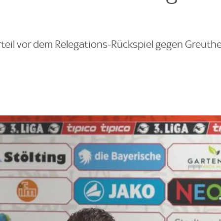
eil vor dem Relegations-Rückspiel gegen Greuther