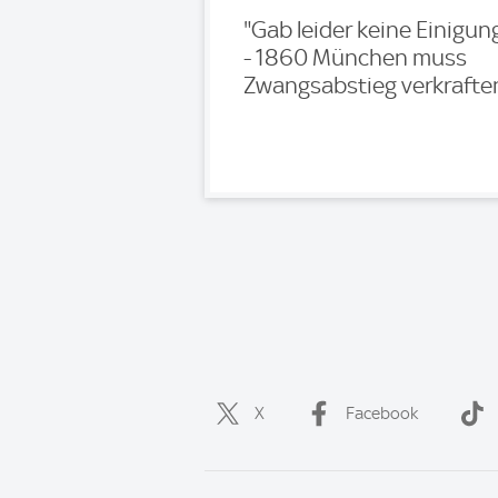
"Gab leider keine Einigun
- 1860 München muss
Zwangsabstieg verkrafte
X
Facebook