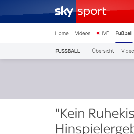
Home
Videos
LIVE
Fußball
FUSSBALL
Übersicht
Vide
Auf Sky
"Kein Ruheki
Hinspielerge