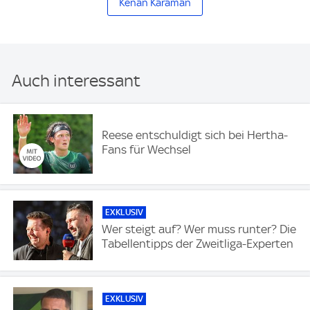
Kenan Karaman
Auch interessant
Reese entschuldigt sich bei Hertha-
Fans für Wechsel
EXKLUSIV
Wer steigt auf? Wer muss runter? Die
Tabellentipps der Zweitliga-Experten
EXKLUSIV