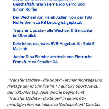
Geschäftsführern Fernando Carro und
Simon Rolfes
Der Wechsel von Fisnik Asllani von der TSG
Hoffenheim zu RB Leipzig ist geplatzt
Transfer Update - alle Wechsel & Gerüchte
im Überblick
Köln lehnt nächstes BVB-Angebot für Said El
Mala ab
Junior Dina Ebimbe wechselt von Eintracht
Frankfurt zu Schalke 04
"Transfer Update - die Show" - immer montags und
freitags um 18 Uhr live im TV auf Sky Sport News.
Der XXL-Montag: Jede Woche beginnt mit
"Transfer Update - die Show" in einem 60-
minütigen Format inklusive Nachspielzeit! Darüber