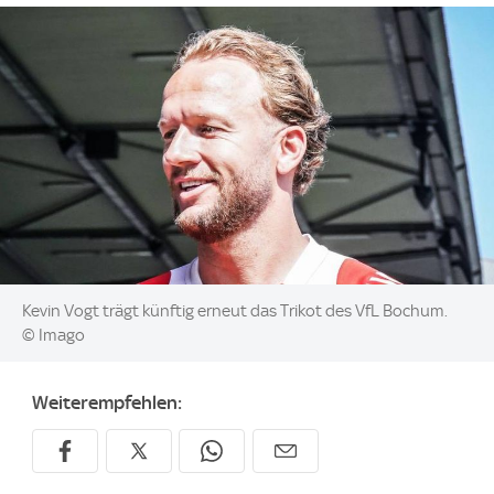
Image:
Kevin Vogt trägt künftig erneut das Trikot des VfL Bochum.
© Imago
Weiterempfehlen: