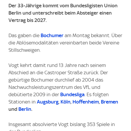
Der 33-Jährige kommt vom Bundesligisten Union
Berlin und unterschreibt beim Absteiger einen
Vertrag bis 2027.
Das gaben die
Bochumer
am Montag bekannt. Über
die Ablösemodalitäten vereinbarten beide Vereine
Stillschweigen.
Vogt kehrt damit rund 13 Jahre nach seinem
Abschied an die Castroper Straße zurück. Der
gebürtige Bochumer durchlief ab 2004 das
Nachwuchsleistungszentrum des VfL und
debütierte 2009 in der
Bundesliga
. Es folgten
Stationen in
Augsburg
,
Köln
,
Hoffenheim
,
Bremen
und
Berlin
.
Insgesamt absolvierte Vogt bislang 353 Spiele in