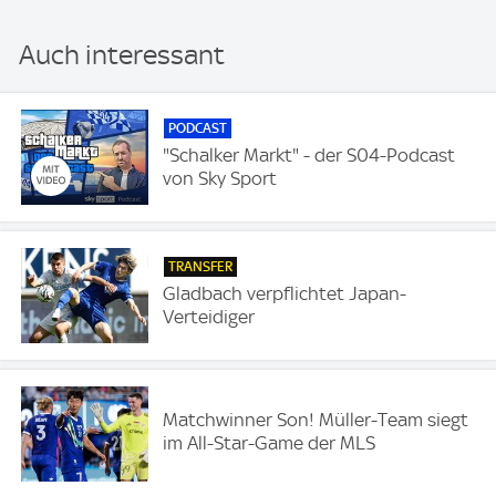
Auch interessant
PODCAST
"Schalker Markt" - der S04-Podcast
von Sky Sport
TRANSFER
Gladbach verpflichtet Japan-
Verteidiger
Matchwinner Son! Müller-Team siegt
im All-Star-Game der MLS