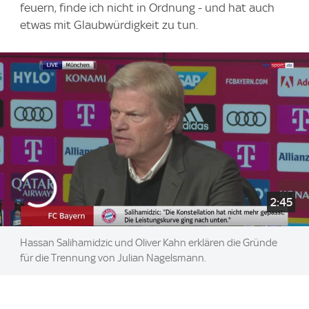
feuern, finde ich nicht in Ordnung - und hat auch
etwas mit Glaubwürdigkeit zu tun.
2:45
Hassan Salihamidzic und Oliver Kahn erklären die Gründe
für die Trennung von Julian Nagelsmann.