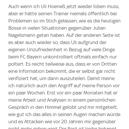
Auch wenn ich Uli Hoeneß jetzt wieder loben muss,
aber er hätte seinen Trainer niemals öffentlich bei
Problemen so im Stich gelassen, wie es die heutigen
Bosse in vielen Situationen gegenüber Julian
Nagelsmann getan haben. Auf der anderen Seite ist
es aber auch wieder so, dass Uli aufgrund der
eigenen Unzufriedenheit in Bezug auf viele Dinge
beim FC Bayern unkontrolliert oftmals einfach nur
poltert. Es reicht teilweise aus, dass er von Dritten
eine Information bekommt, die er selbst gar nicht
verifiziert hat, um dann auszuteilen. Damit meine
ich natürlich auch den Angriff auf meine Person vor
ein paar Wochen. Erst vor ein paar Monaten hat er
meine Arbeit und Analysen in einem persönlichen
Gespräch in den Himmel gelobt und mir mitgeteilt,
wie gut ich das alles in seinen Augen machen würde
und es Attacken wie vor 20 Jahren mir gegenüber
nicht mehr geben wird. Der Rest ist leider bekannt.