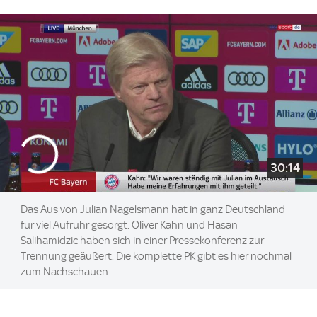
30:14
Das Aus von Julian Nagelsmann hat in ganz Deutschland
für viel Aufruhr gesorgt. Oliver Kahn und Hasan
Salihamidzic haben sich in einer Pressekonferenz zur
Trennung geäußert. Die komplette PK gibt es hier nochmal
zum Nachschauen.