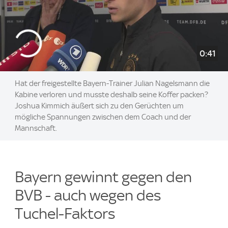
0:41
Hat der freigestellte Bayern-Trainer Julian Nagelsmann die
Kabine verloren und musste deshalb seine Koffer packen?
Joshua Kimmich äußert sich zu den Gerüchten um
mögliche Spannungen zwischen dem Coach und der
Mannschaft.
Bayern gewinnt gegen den
BVB - auch wegen des
Tuchel-Faktors