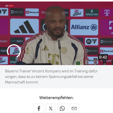
0:42
Bayerns Trainer Vincent Kompany wird im Training dafür
sorgen, dass es zu keinem Spannungsabfall bei seiner
Mannschaft kommt.
Weiterempfehlen: