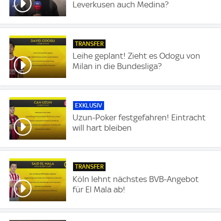
Leverkusen auch Medina?
TRANSFER
Leihe geplant! Zieht es Odogu von
Milan in die Bundesliga?
EXKLUSIV
Uzun-Poker festgefahren! Eintracht
will hart bleiben
TRANSFER
Köln lehnt nächstes BVB-Angebot
für El Mala ab!