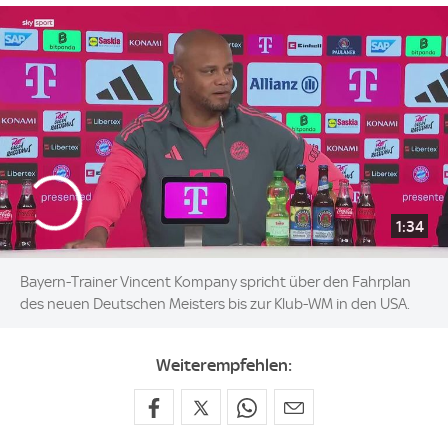
1:34
Bayern-Trainer Vincent Kompany spricht über den Fahrplan
des neuen Deutschen Meisters bis zur Klub-WM in den USA.
Weiterempfehlen: