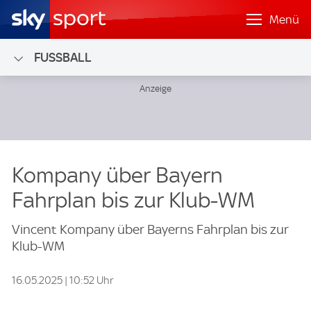
Menü
FUSSBALL
Kompany über Bayern
Fahrplan bis zur Klub-WM
Vincent Kompany über Bayerns Fahrplan bis zur
Klub-WM
16.05.2025 | 10:52 Uhr